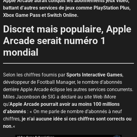
Apple Arcade aurait conquis les abonnements jeux vidéo,
battant d’autres services de jeux comme PlayStation Plus,
Xbox Game Pass et Switch Online.
Discret mais populaire, Apple
Arcade serait numéro 1
mondial
Selon les chiffres fournis par
Sports Interactive Games
,
développeur de Football Manager, le nombre d’abonnés
derrière Apple Arcade éclipse les autres services concurrents.
Miles Jaconbson de SIG a déclaré au site Web iMore
qu’
Apple Arcade pourrait avoir au moins 100 millions
d’abonnés
: « On me parle de nombre d’abonnés à neuf
chiffres,
je n’ai aucune idée si ces chiffres sont corrects ou
non.
«