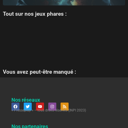
Tout sur nos jeux phares :
Vous avez peut-être manqué :
Nos réseaux
« Presseplay » – tous droits réservés (INPI 2023)
Nos partenaires