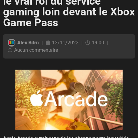
le vrai roi du service
gaming loin devant le Xbox
Game Pass
Alex Bdrn
13/11/2022
19:00
Aucun commentaire