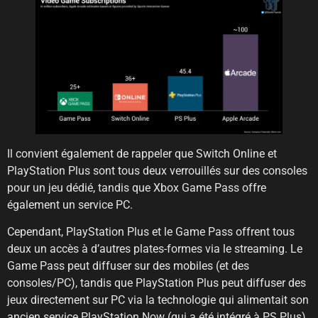
Il convient également de rappeler que Switch Online et
PlayStation Plus sont tous deux verrouillés sur des consoles
pour un jeu dédié, tandis que Xbox Game Pass offre
également un service PC.
Cependant, PlayStation Plus et le Game Pass offrent tous
deux un accès à d’autres plates-formes via le streaming. Le
Game Pass peut diffuser sur des mobiles (et des
consoles/PC), tandis que PlayStation Plus peut diffuser des
jeux directement sur PC via la technologie qui alimentait son
ancien service PlayStation Now (qui a été intégré à PS Plus).