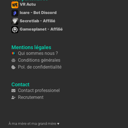
VR Actu
Icare - Bot Discord
Secretlab - Affilié
Gamesplanet - Affilié
Mentions légales
Qui sommes nous ?
Conditions générales
Pol. de confidentialité
Contact
Contact professionel
Recrutement
À ma mère et ma grand mère ♥︎