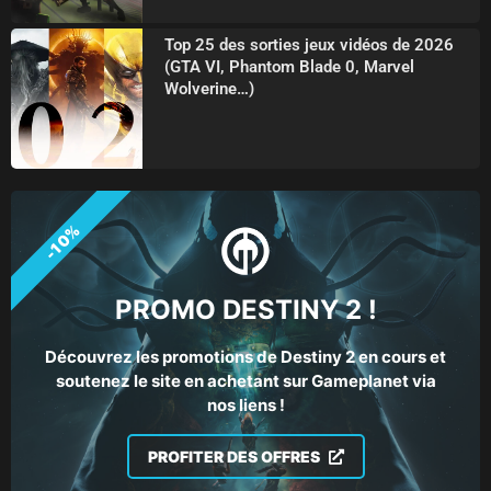
Top 25 des sorties jeux vidéos de 2026
(GTA VI, Phantom Blade 0, Marvel
Wolverine…)
-10%
PROMO DESTINY 2 !
Découvrez les promotions de Destiny 2 en cours et
soutenez le site en achetant sur Gameplanet via
nos liens !
PROFITER DES OFFRES