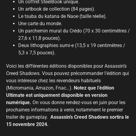
Un coffret SteelBook unique.
Un artbook de collection (84 pages).
Le tsuba du katana de Naoe (taille réelle).
Une carte du monde.
Un parchemin mural du Crédo (70 x 30 centimètres /
27,6 x 11,8 pouces).
Deux lithographies sumi-e (13,5 x 19 centimètres /
5,3 x 7,5 pouces).
Voici les différentes éditions disponibles pour Assassin’s
Creed Shadows. Vous pouvez précommander l’édition qui
vous intéresse chez les revendeurs habituels
(Micromania, Amazon, Fnac…).
Notez que l’édition
Ultimate est uniquement disponible en version
numérique.
On vous donne rendez-vous en juin pour les
prochaines informations à venir, notamment le premier
trailer de gameplay.
Assassin’s Creed Shadows sortira le
15 novembre 2024.