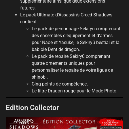
supplémentaire ainsi que deux extensions
futures.
Le pack Ultimate d’Assassin’s Creed Shadows
contient :
Le pack de personnage Sekiryū comprenant
des ensembles d’équipement et d’armes
pour Naoe et Yasuke, le Sekiryū bestial et la
babiole Dent de dragon.
Le pack de repaire Sekiryū comprenant
quatre ornements uniques pour
personnaliser le repaire de votre ligue de
shinobi.
Cinq points de compétence.
Le filtre Dragon rouge pour le Mode Photo.
Edition Collector