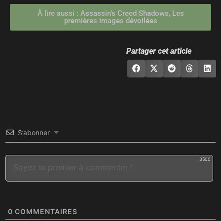
À lire aussi : Assassin’s Creed Shadows, Les
premières images dévoilées
Partager cet article
S’abonner
3500
0
COMMENTAIRES