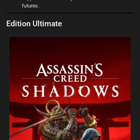
futures.
Edition Ultimate