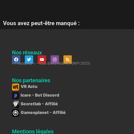
Vous avez peut-être manqué :
Nos réseaux
« Presseplay » – tous droits réservés (INPI 2023)
Nos partenaires
VR Actu
Icare - Bot Discord
Secretlab - Affilié
Gamesplanet - Affilié
Mentions légales