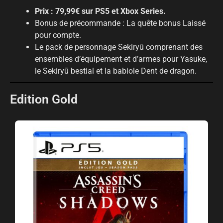
Prix : 79,99€ sur PS5 et Xbox Series.
Bonus de précommande : La quête bonus Laissé
pour compte.
Le pack de personnage Sekiryū comprenant des
ensembles d’équipement et d’armes pour Yasuke,
le Sekiryū bestial et la babiole Dent de dragon.
Edition Gold