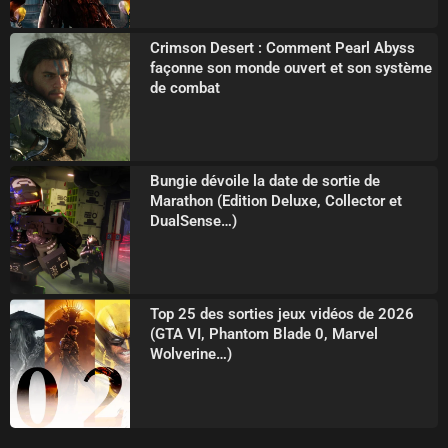
Crimson Desert : Comment Pearl Abyss
façonne son monde ouvert et son système
de combat
Bungie dévoile la date de sortie de
Marathon (Edition Deluxe, Collector et
DualSense…)
Top 25 des sorties jeux vidéos de 2026
(GTA VI, Phantom Blade 0, Marvel
Wolverine…)