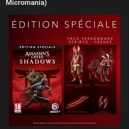
Micromania)