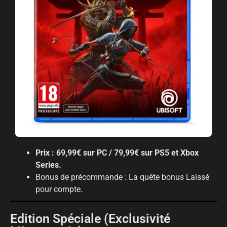
Prix : 69,99€ sur PC / 79,99€ sur PS5 et Xbox
Series.
Bonus de précommande : La quête bonus Laissé
pour compte.
Edition Spéciale (Exclusivité