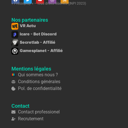
« Presseplay » – tous droits réservés (INPI 2023)
Nos partenaires
VR Actu
Icare - Bot Discord
Secretlab - Affilié
Gamesplanet - Affilié
Mentions légales
Qui sommes nous ?
Conditions générales
Pol. de confidentialité
Contact
Contact professionel
Recrutement