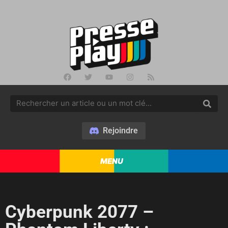
Rejoindre
MENU
Cyberpunk 2077 –