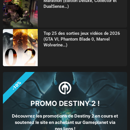
Marathon (Edition Deluxe, Collector et
DualSense…)
Top 25 des sorties jeux vidéos de 2026
(GTA VI, Phantom Blade 0, Marvel
Wolverine…)
-10%
PROMO DESTINY 2 !
Découvrez les promotions de Destiny 2 en cours et
soutenez le site en achetant sur Gameplanet via
nos liens !