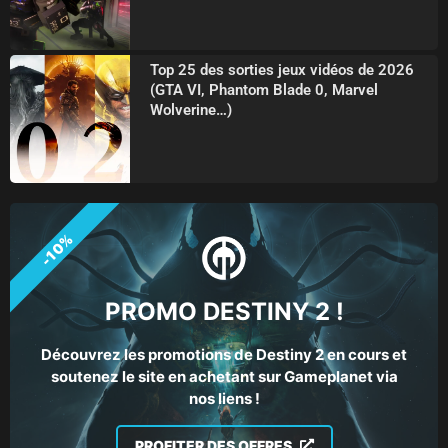
Top 25 des sorties jeux vidéos de 2026
(GTA VI, Phantom Blade 0, Marvel
Wolverine…)
-10%
PROMO DESTINY 2 !
Découvrez les promotions de Destiny 2 en cours et
soutenez le site en achetant sur Gameplanet via
nos liens !
PROFITER DES OFFRES