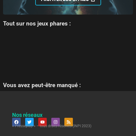
Tout sur nos jeux phares :
Vous avez peut-être manqué :
Nos réseaux
« Presseplay » – tous droits réservés (INPI 2023)