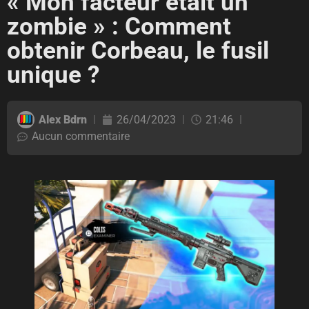
« Mon facteur était un
zombie » : Comment
obtenir Corbeau, le fusil
unique ?
Alex Bdrn
26/04/2023
21:46
Aucun commentaire