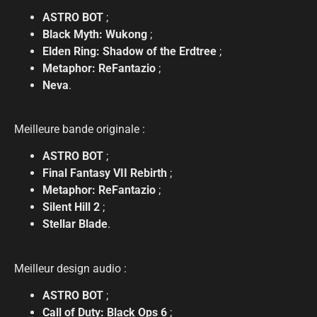
ASTRO BOT
;
Black Myth: Wukong
;
Elden Ring: Shadow of the Erdtree
;
Metaphor: ReFantazio
;
Neva
.
Meilleure bande originale :
ASTRO BOT
;
Final Fantasy VII Rebirth
;
Metaphor: ReFantazio
;
Silent Hill 2
;
Stellar Blade
.
Meilleur design audio :
ASTRO BOT
;
Call of Duty: Black Ops 6
;