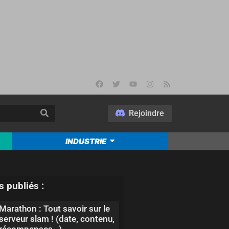
Rejoindre
INDUSTRIE
s publiés :
Marathon : Tout savoir sur le
serveur slam ! (date, contenu,
récompenses…)