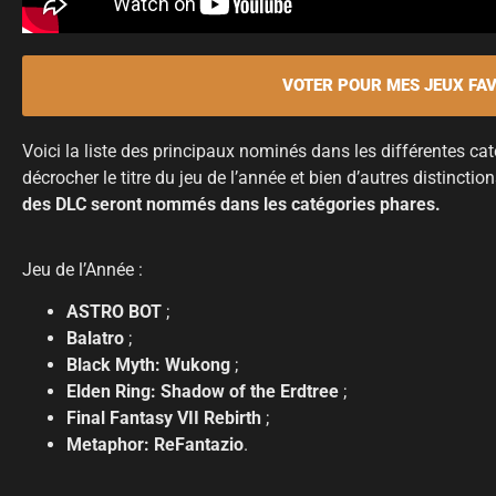
VOTER POUR MES JEUX FA
Voici la liste des principaux nominés dans les différentes cat
décrocher le titre du jeu de l’année et bien d’autres distinctio
des DLC seront nommés dans les catégories phares.
Jeu de l’Année :
ASTRO BOT
;
Balatro
;
Black Myth: Wukong
;
Elden Ring: Shadow of the Erdtree
;
Final Fantasy VII Rebirth
;
Metaphor: ReFantazio
.