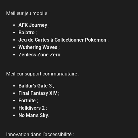
Meilleur jeu mobile :
AFK Journey
;
Balatro
;
Jeu de Cartes à Collectionner Pokémon
;
Wuthering Waves
;
Zenless Zone Zero
.
Meilleur support communautaire :
Baldur’s Gate 3
;
Final Fantasy XIV
;
Fortnite
;
Helldivers 2
;
No Man’s Sky
.
Innovation dans l’accessibilité :