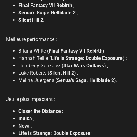
Final Fantasy VII Rebirth
;
Senua’s Saga: Hellblade 2
;
Silent Hill 2
.
Meilleure performance :
Briana White (
Final Fantasy VII Rebirth
) ;
Hannah Tellle (
Life is Strange: Double Exposure
) ;
Humberly González (
Star Wars Outlaws
) ;
Luke Roberts (
Silent Hill 2
) ;
Melina Juergens (
Senua’s Saga: Hellblade 2
).
Jeu le plus impactant :
Closer the Distance
;
Indika
;
Neva
;
Life is Strange: Double Exposure
;