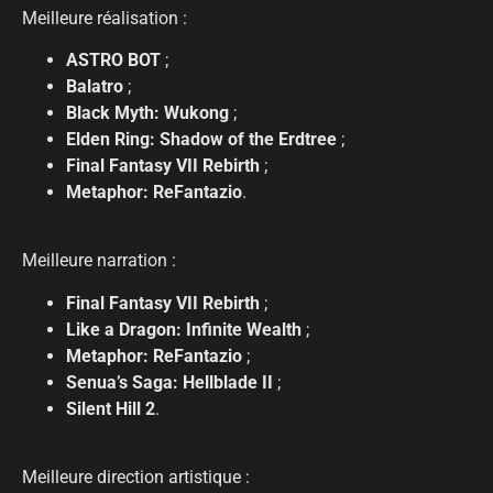
Meilleure réalisation :
ASTRO BOT
;
Balatro
;
Black Myth: Wukong
;
Elden Ring: Shadow of the Erdtree
;
Final Fantasy VII Rebirth
;
Metaphor: ReFantazio
.
Meilleure narration :
Final Fantasy VII Rebirth
;
Like a Dragon: Infinite Wealth
;
Metaphor: ReFantazio
;
Senua’s Saga: Hellblade II
;
Silent Hill 2
.
Meilleure direction artistique :