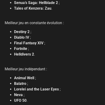
Senua’s Saga: Hellblade 2
;
Tales of Kenzera: Zau
.
Meilleur jeu en constante évolution :
Destiny 2
;
Diablo IV
;
Final Fantasy XIV
;
Fortnite
;
Helldivers 2
.
Meilleur jeu indépendant :
Animal Well
;
Balatro
;
Lorelei and the Laser Eyes
;
Neva
;
UFO 50
.