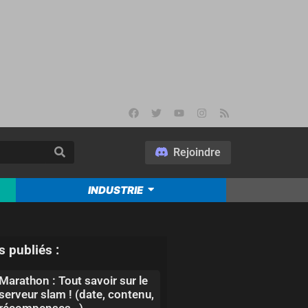
Rejoindre
INDUSTRIE
s publiés :
Marathon : Tout savoir sur le
serveur slam ! (date, contenu,
récompenses…)