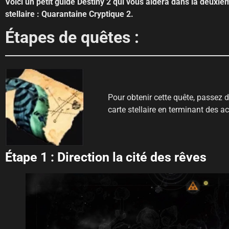
Voici un petit guide Destiny 2 qui vous aidera dans la deuxiè
stellaire : Quarantaine Cryptique 2.
Étapes de quêtes :
Pour obtenir cette quête, passez 
carte stellaire en terminant des ac
Étape 1 : Direction la cité des rêves