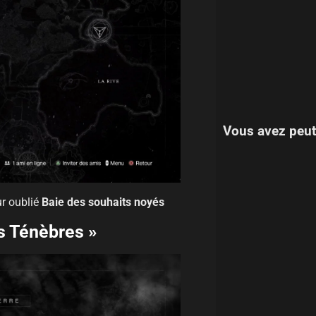
Vous avez peut
ur oublié
Baie des souhaits noyés
es Ténèbres »