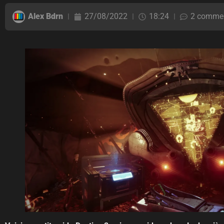
Alex Bdrn
27/08/2022
18:24
2 commen