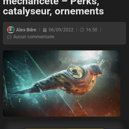
méchanceté – Perks,
catalyseur, ornements
Alex Bdrn
06/09/2022
16:50
Aucun commentaire