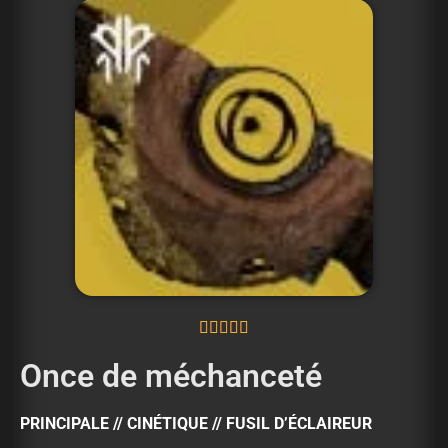





Once de méchanceté
PRINCIPALE // CINÉTIQUE // FUSIL D’ÉCLAIREUR