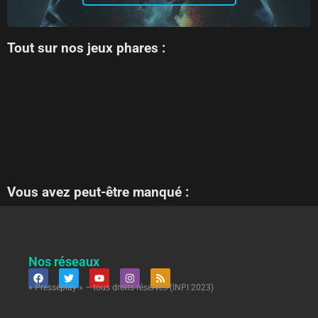
Tout sur nos jeux phares :
Vous avez peut-être manqué :
Nos réseaux
« Presseplay » – tous droits réservés (INPI 2023)