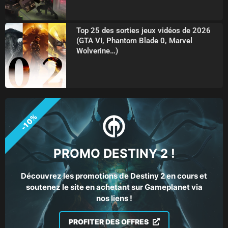
Top 25 des sorties jeux vidéos de 2026
(GTA VI, Phantom Blade 0, Marvel
Wolverine…)
-10%
PROMO DESTINY 2 !
Découvrez les promotions de Destiny 2 en cours et
soutenez le site en achetant sur Gameplanet via
nos liens !
PROFITER DES OFFRES