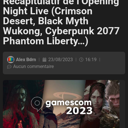
Récapitulatif de l’Opening
Night Live (Crimson
Desert, Black Myth
Wukong, Cyberpunk 2077
Phantom Liberty…)
Alex Bdrn
23/08/2023
16:19
Aucun commentaire