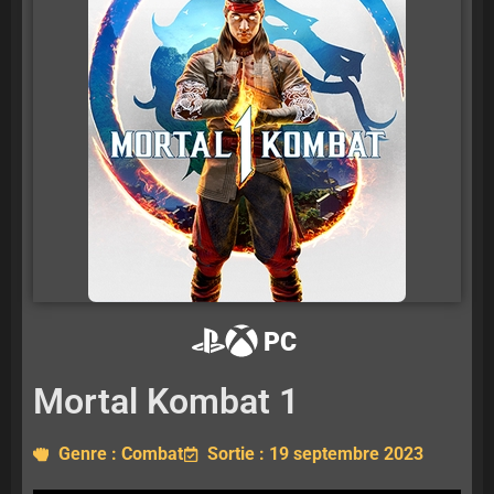
PC
Mortal Kombat 1
Genre : Combat
Sortie : 19 septembre 2023