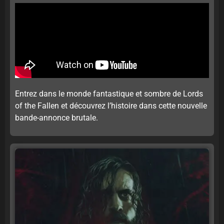
Entrez dans le monde fantastique et sombre de Lords
of the Fallen et découvrez l’histoire dans cette nouvelle
bande-annonce brutale.