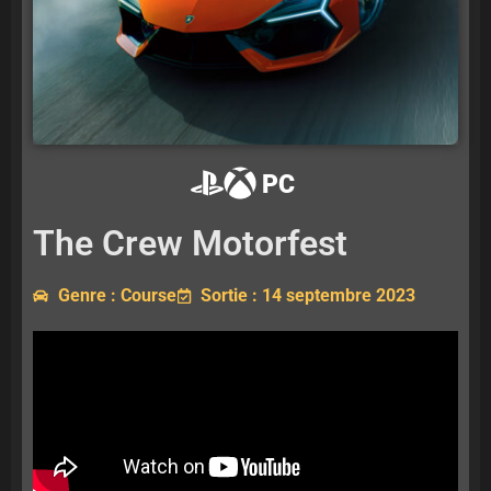
PC
The Crew Motorfest
Genre : Course
Sortie : 14 septembre 2023