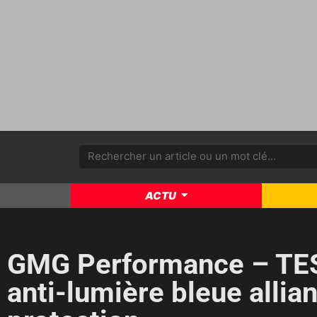
ACTU
GMG Performance – TEST
anti-lumière bleue allian