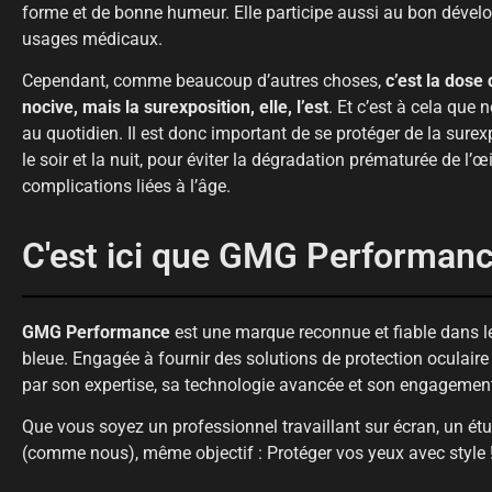
forme et de bonne humeur. Elle participe aussi au bon dévelo
usages médicaux.
Cependant, comme beaucoup d’autres choses,
c’est la dose 
nocive, mais la surexposition, elle, l’est
. Et c’est à cela qu
au quotidien. Il est donc important de se protéger de la surexp
le soir et la nuit, pour éviter la dégradation prématurée de l’œil
complications liées à l’âge.
C'est ici que GMG Performance
GMG Performance
est une marque reconnue et fiable dans l
bleue. Engagée à fournir des solutions de protection oculaire
par son expertise, sa technologie avancée et son engagement 
Que vous soyez un professionnel travaillant sur écran, un ét
(comme nous), même objectif : Protéger vos yeux avec style 