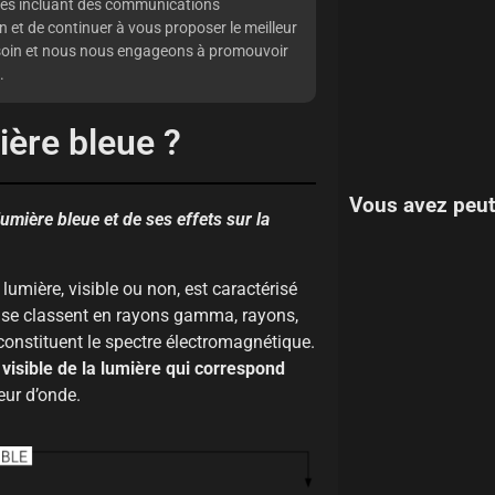
les incluant des communications
 et de continuer à vous proposer le meilleur
 soin et nous nous engageons à promouvoir
.
ière bleue ?
Vous avez peut
umière bleue et de ses effets sur la
umière, visible ou non, est caractérisé
 se classent en rayons gamma, rayons,
 constituent le spectre électromagnétique.
 visible de la lumière qui correspond
eur d’onde.