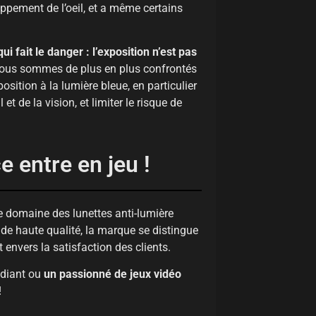
ppement de l’oeil, et a même certains
qui fait le danger : l’exposition n’est pas
e nous sommes de plus en plus confrontés
osition à la lumière bleue, en particulier
 et de la vision, et limiter le risque de
 entre en jeu !
e domaine des lunettes anti-lumière
 de haute qualité, la marque se distingue
envers la satisfaction des clients.
udiant ou
un passionné de jeux vidéo
!