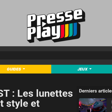
GUIDES
JEUX
 : Les lunettes
Derniers article
t style et