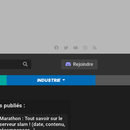
Rejoindre
INDUSTRIE
s publiés :
Marathon : Tout savoir sur le
serveur slam ! (date, contenu,
récompenses…)