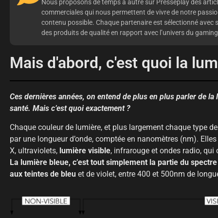
Nous proposons de temps à autre sur Presseplay des artic
commerciales qui nous permettent de vivre de notre passion
contenu possible. Chaque partenaire est sélectionné avec
des produits de qualité en rapport avec l’univers du gaming
Mais d'abord, c'est quoi la lum
Ces dernières années, on entend de plus en plus parler de la l
santé. Mais c’est quoi exactement ?
Chaque couleur de lumière, et plus largement chaque type de l
par une longueur d’onde, comptée en nanomètres (nm). Elles
X, ultraviolets,
lumière visible
, infrarouge et ondes radio, qui
La lumière bleue, c’est tout simplement la partie du spectre
aux teintes de bleu
et de violet, entre 400 et 500nm de longu