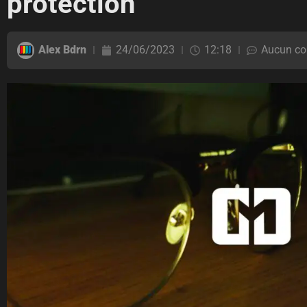
protection
Alex Bdrn
24/06/2023
12:18
Aucun co