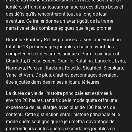
lumière, offrant aux joueurs un aperçu des divers boss et
des défis qu’ils rencontreront tout au long de leur
aventure. Ce trailer donne un avant-goût de la trame
narrative et des combats épiques que le jeu promet.
Granblue Fantasy Relink proposera à son lancement un
total de 18 personnages jouables, chacun ayant des
compétences et des armes uniques. Parmi eux figurent
Charlotta, Djeeta, Eugen, Gran, Io, Katalina, Lancelot, Lyria,
Narmaya, Percival, Rackam, Rosetta, Siegfried, Sierokarte,
Vane, et Vyrn. De plus, d’autres personnages devraient
être ajoutés dans des mises à jour ultérieures.
La durée de vie de l’histoire principale est estimée à
environ 20 heures, tandis que le mode quête offre une
expérience de jeu élargie, avec plus de 100 heures de
contenu. Cette distinction entre l’histoire principale et le
mode quête souligne que le jeu mettra davantage de
pronfondeurs sur les quêtes secondaires jouables en