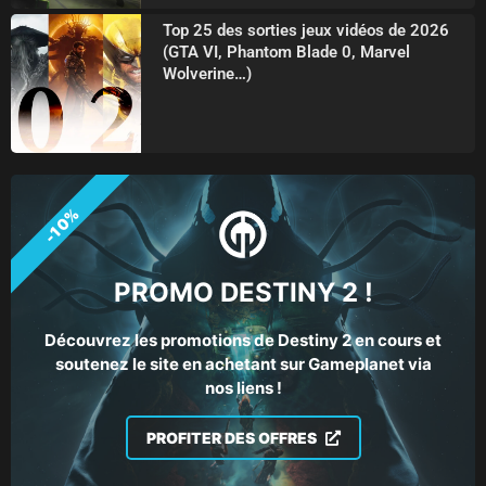
Top 25 des sorties jeux vidéos de 2026
(GTA VI, Phantom Blade 0, Marvel
Wolverine…)
-10%
PROMO DESTINY 2 !
Découvrez les promotions de Destiny 2 en cours et
soutenez le site en achetant sur Gameplanet via
nos liens !
PROFITER DES OFFRES