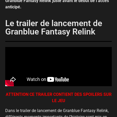
Granblue Fantasy Relink juste avant le début de l’accès
anticipé.
Le trailer de lancement de
Granblue Fantasy Relink
ATTENTION CE TRAILER CONTIENT DES SPOILERS SUR
LE JEU
Dans le trailer de lancement de Granblue Fantasy Relink,
différents moments importants de l’histoire sont mis en