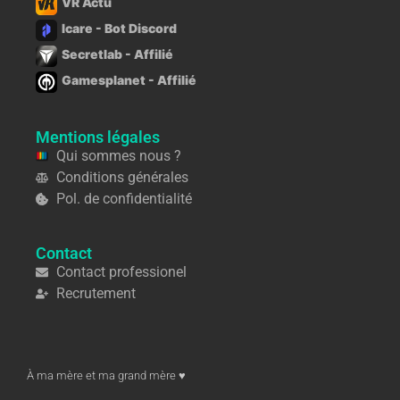
VR Actu
Icare - Bot Discord
Secretlab - Affilié
Gamesplanet - Affilié
Mentions légales
Qui sommes nous ?
Conditions générales
Pol. de confidentialité
Contact
Contact professionel
Recrutement
À ma mère et ma grand mère ♥︎