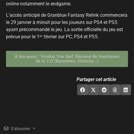
online notamment le endgame.
L’accès anticipé de Granblue Fantasy Relink commencera
le 29 janvier à minuit pour les joueurs sur PS4 et PS5
ayant précommandé le jeu. La sortie officielle du jeu est
prévue pour le 1ᵉʳ février sur PC, PS4 et PS5.
À lire aussi : Honkai Star Rail, Résumé du livestream
de la 2.0 (Bannières, Histoire…)
Partager cet article
S’abonner