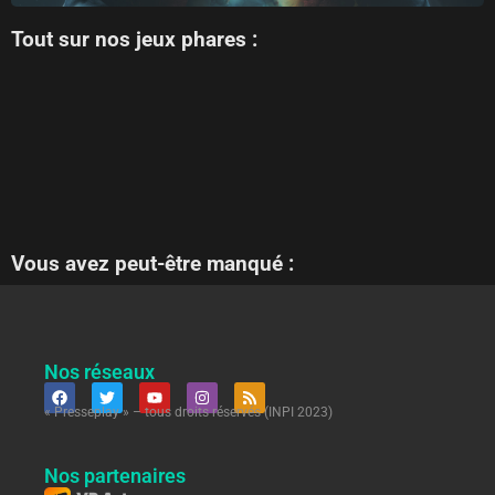
Tout sur nos jeux phares :
Vous avez peut-être manqué :
Nos réseaux
« Presseplay » – tous droits réservés (INPI 2023)
Nos partenaires