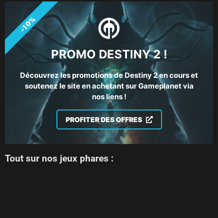
-10%
PROMO DESTINY 2 !
Découvrez les promotions de Destiny 2 en cours et
soutenez le site en achetant sur Gameplanet via
nos liens !
PROFITER DES OFFRES
Tout sur nos jeux phares :