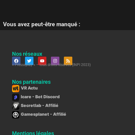
Vous avez peut-être manqué :
Nos réseaux
« Presseplay » – tous droits réservés (INPI 2023)
Nos partenaires
VR Actu
Icare - Bot Discord
Secretlab - Affilié
Gamesplanet - Affilié
Mentions légales