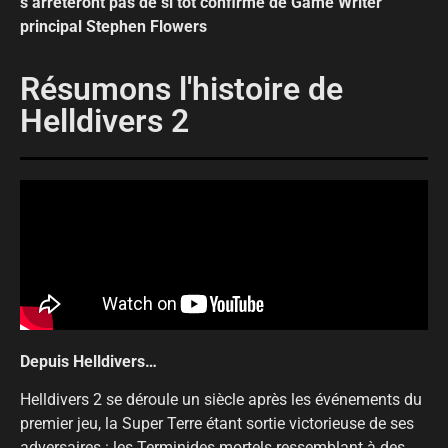
s’arrêteront pas de si tôt confirme de Game Writer
principal Stephen Flowers
Résumons l'histoire de
Helldivers 2
Depuis Helldivers…
Helldivers 2 se déroule un siècle après les événements du
premier jeu, la Super Terre étant sortie victorieuse de ses
adversaires : les Terminides mortels ressemblant à des