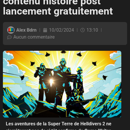
contenu histoire post
lancement gratuitement
Alex Bdrn
10/02/2024
13:10
Aucun commentaire
Les aventures de la Super Terre de Helldivers 2 ne