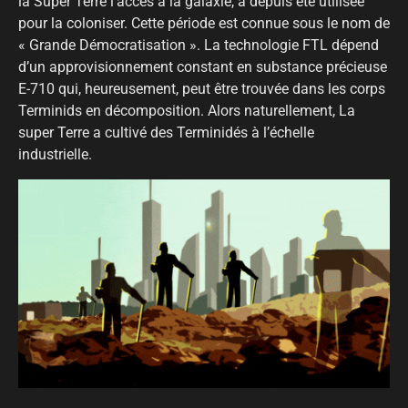
la Super Terre l’accès à la galaxie, a depuis été utilisée
pour la coloniser. Cette période est connue sous le nom de
« Grande Démocratisation ». La technologie FTL dépend
d’un approvisionnement constant en substance précieuse
E-710 qui, heureusement, peut être trouvée dans les corps
Terminids en décomposition. Alors naturellement, La
super Terre a cultivé des Terminidés à l’échelle
industrielle.