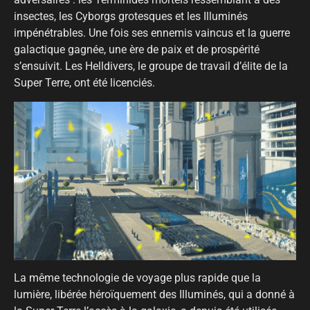
insectes, les Cyborgs grotesques et les Illuminés
impénétrables. Une fois ses ennemis vaincus et la guerre
galactique gagnée, une ère de paix et de prospérité
s’ensuivit. Les Helldivers, le groupe de travail d’élite de la
Super Terre, ont été licenciés.
La même technologie de voyage plus rapide que la
lumière, libérée héroïquement des Illuminés, qui a donné à