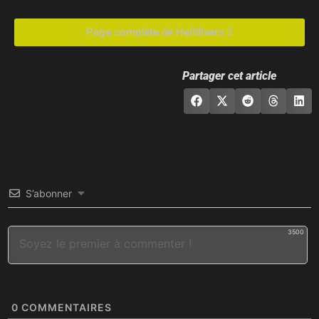
Page complète de Helldivers 2
Partager cet article
S’abonner
3500
0
COMMENTAIRES