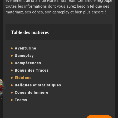
évènement de la 2.1 de Honkai Star Rail. Cet article regroupe
toutes les informations dont vous aurez besoin tel que ses
matériaux, ses cônes, son gameplay et bien plus encore !
Table des matières
Aventurine
Gameplay
Compétences
Bonus des Traces
Eidolons
Reliques et statistiques
Cônes de lumière
Teams