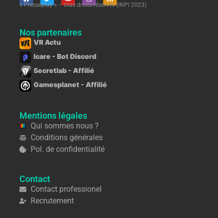
« Presseplay » – tous droits réservés (INPI 2023)
Nos partenaires
VR Actu
Icare - Bot Discord
Secretlab - Affilié
Gamesplanet - Affilié
Mentions légales
Qui sommes nous ?
Conditions générales
Pol. de confidentialité
Contact
Contact professionel
Recrutement