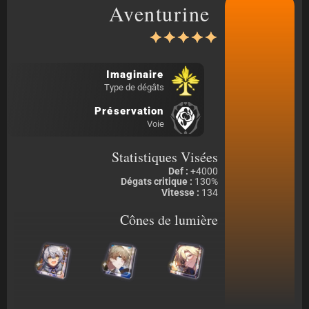
Aventurine
Imaginaire
Type de dégâts
Préservation
Voie
Statistiques Visées
Def :
+4000
Dégats critique :
130%
Vitesse :
134
Cônes de lumière