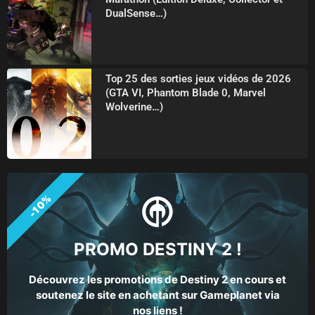
DualSense…)
Top 25 des sorties jeux vidéos de 2026
(GTA VI, Phantom Blade 0, Marvel
Wolverine…)
-10%
PROMO DESTINY 2 !
Découvrez les promotions de Destiny 2 en cours et
soutenez le site en achetant sur Gameplanet via
nos liens !