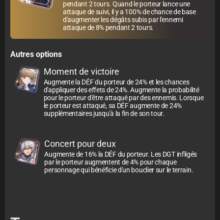
pendant 2 tours. Quand le porteur lance une
attaque de suivi, il y a 100% de chance de base
d'augmenter les dégâts subis par l'ennemi
attaque de 8% pendant 2 tours.
Autres options
Moment de victoire
Augmente la DÉF du porteur de 24% et les chances
d'appliquer des effets de 24%. Augmente la probabilité
pour le porteur d'être attaqué par des ennemis. Lorsque
le porteur est attaqué, sa DÉF augmente de 24%
supplémentaires jusqu'à la fin de son tour.
Concert pour deux
Augmente de 16% la DÉF du porteur. Les DGT infligés
par le porteur augmentent de 4% pour chaque
personnage qui bénéficie d'un bouclier sur le terrain.