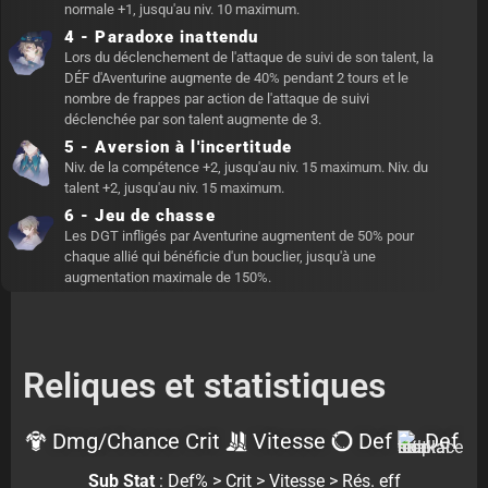
normale +1, jusqu'au niv. 10 maximum.
4 - Paradoxe inattendu
Lors du déclenchement de l'attaque de suivi de son talent, la
DÉF d'Aventurine augmente de 40% pendant 2 tours et le
nombre de frappes par action de l'attaque de suivi
déclenchée par son talent augmente de 3.
5 - Aversion à l'incertitude
Niv. de la compétence +2, jusqu'au niv. 15 maximum. Niv. du
talent +2, jusqu'au niv. 15 maximum.
6 - Jeu de chasse
Les DGT infligés par Aventurine augmentent de 50% pour
chaque allié qui bénéficie d'un bouclier, jusqu'à une
augmentation maximale de 150%.
Reliques et statistiques
Dmg/Chance Crit
Vitesse
Def
Def
Sub Stat
: Def% > Crit > Vitesse > Rés. eff