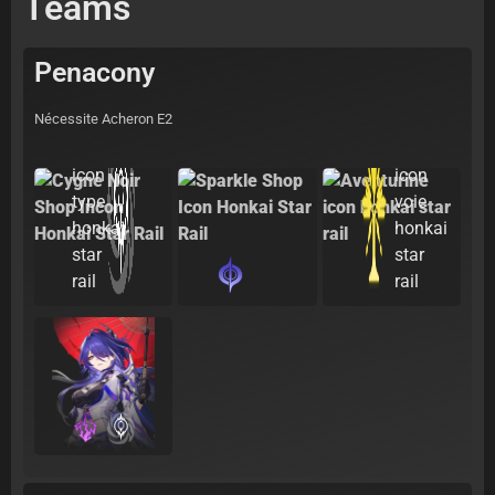
Teams
Penacony
Nécessite Acheron E2