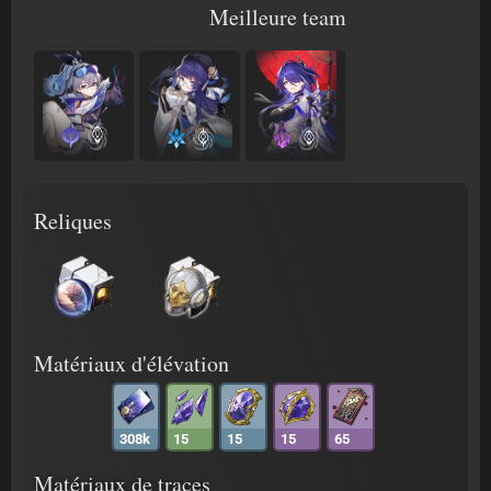
Meilleure team
Reliques
Matériaux d'élévation
308k
15
15
15
65
Matériaux de traces