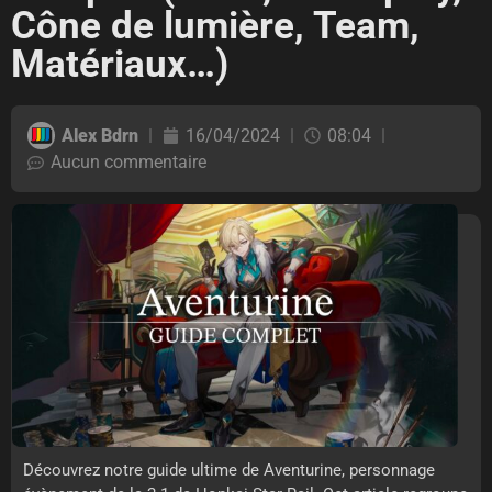
Cône de lumière, Team,
Matériaux…)
Alex Bdrn
16/04/2024
08:04
Aucun commentaire
Découvrez notre guide ultime de Aventurine, personnage