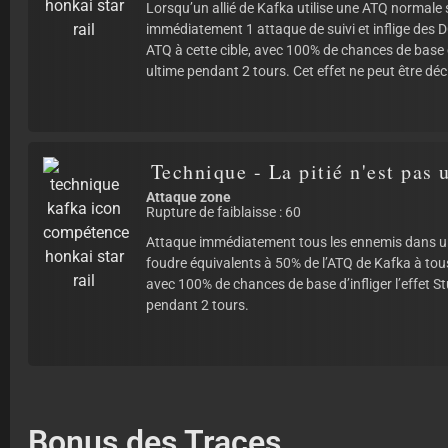
Lorsqu’un allié de Kafka utilise une ATQ normale 
immédiatement 1 attaque de suivi et inflige des 
ATQ à cette cible, avec 100% de chances de base de
ultime pendant 2 tours. Cet effet ne peut être déc
Technique - La pitié n'est pas 
Attaque zone
Rupture de faiblaisse : 60
Attaque immédiatement tous les ennemis dans un
foudre équivalents à 50% de l’ATQ de Kafka à tou
avec 100% de chances de base d’infliger l’effet S
pendant 2 tours.
Bonus des Traces