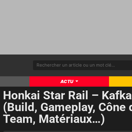
ACTU
Honkai Star Rail – Kafk
(Build, Gameplay, Cône 
Team, Matériaux…)