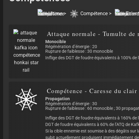
Ultime >
Compétence >
Talent
Attaque normale - Tumulte de 
Monocible
Régénération d’énergie : 20
Rupture de faiblesse : 30 monocible
Inflige des DGT de foudre équivalents à 100% de l
Compétence - Caresse du clair
Propagation
Régénération d’énergie : 30
Rupture de faiblesse : 60 monocible ; 30 propaga
Inflige des DGT de foudre équivalents à 160% de 
DGT de foudre équivalents à 60% de l’ATQ de Kaf
Si la cible ennemie est soumise à des dégâts sur la
subit actuellement produisent immédiatement de