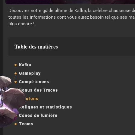
Découvrez notre guide ultime de Kafka, la célèbre chasseuse de
toutes les informations dont vous aurez besoin tel que ses ma
plus encore !
Table des matières
Kafka
Gameplay
Compétences
Bonus des Traces
Eidolons
Reliques et statistiques
Cônes de lumière
Teams