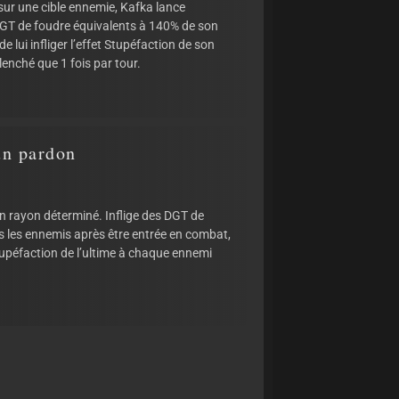
sur une cible ennemie, Kafka lance
DGT de foudre équivalents à 140% de son
 lui infliger l’effet Stupéfaction de son
lenché que 1 fois par tour.
un pardon
 rayon déterminé. Inflige des DGT de
s les ennemis après être entrée en combat,
tupéfaction de l’ultime à chaque ennemi