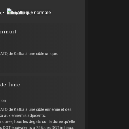
 >
Attaque normale
minuit
’ATQ de Kafka à une cible unique.
 de lune
tion
l’ATQ de Kafka à une cible ennemie et des
ka aux ennemis adjacents.
 durée, tous les dégâts sur la durée qu’elle
s DGT équivalents à 75% des DGT initiaux.