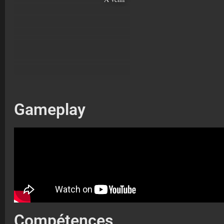
Gameplay
Compétences