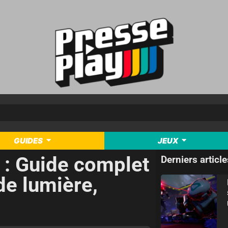
GUIDES
JEUX
a : Guide complet
Derniers article
de lumière,