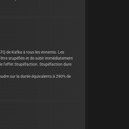
’ATQ de Kafka à tous les ennemis. Les
être stupéfiés et de subir immédiatement
e l’effet Stupéfaction. Stupéfaction dure
oudre sur la durée équivalents à 290% de