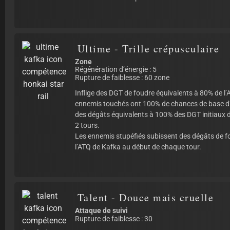
Ultime - Trille crépusculaire
Zone
Régénération d’énergie : 5
Rupture de faiblesse : 60 zone
Inflige des DGT de foudre équivalents à 80% de l
ennemis touchés ont 100% de chances de base d’
des dégâts équivalents à 100% des DGT initiaux d
2 tours.
Les ennemis stupéfiés subissent des dégâts de f
l’ATQ de Kafka au début de chaque tour.
Talent - Douce mais cruelle
Attaque de suivi
Rupture de faiblesse : 30