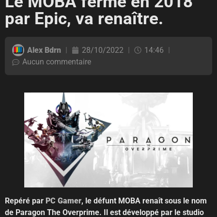
Le MOBA fermé en 2018
par Epic, va renaître.
Alex Bdrn
28/10/2022
14:46
Aucun commentaire
Repéré par
PC Gamer
, le défunt MOBA renaît sous le nom
de Paragon The Overprime. Il est développé par le studio