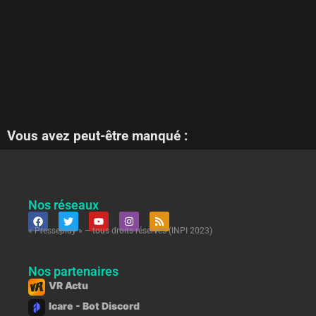
Vous avez peut-être manqué :
Nos réseaux
« Presseplay » – tous droits réservés (INPI 2023)
Nos partenaires
VR Actu
Icare - Bot Discord