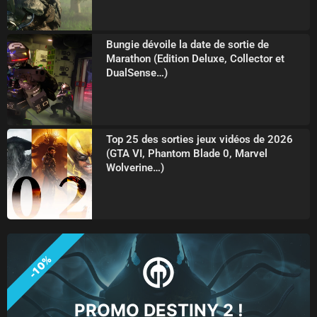
Bungie dévoile la date de sortie de
Marathon (Edition Deluxe, Collector et
DualSense…)
Top 25 des sorties jeux vidéos de 2026
(GTA VI, Phantom Blade 0, Marvel
Wolverine…)
-10%
PROMO DESTINY 2 !