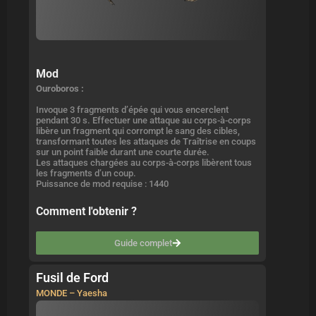
Mod
Ouroboros :
Invoque 3 fragments d’épée qui vous encerclent
pendant 30 s. Effectuer une attaque au corps-à-corps
libère un fragment qui corrompt le sang des cibles,
transformant toutes les attaques de Traîtrise en coups
sur un point faible durant une courte durée.
Les attaques chargées au corps-à-corps libèrent tous
les fragments d’un coup.
Puissance de mod requise : 1440
Comment l'obtenir ?
Guide complet
Fusil de Ford
MONDE – Yaesha