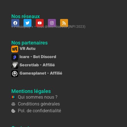
Nos réseaux
« Presseplay » – tous droits réservés (INPI 2023)
Nos partenaires
VR Actu
Icare - Bot Discord
Secretlab - Affilié
Gamesplanet - Affilié
Mentions légales
Qui sommes nous ?
Conditions générales
Pol. de confidentialité