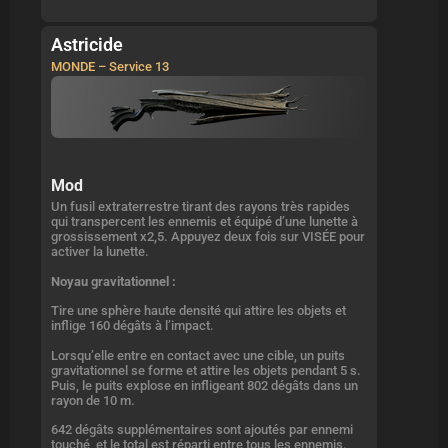
Astricide
MONDE – Service 13
Mod
Un fusil extraterrestre tirant des rayons très rapides
qui transpercent les ennemis et équipé d’une lunette à
grossissement x2,5. Appuyez deux fois sur VISÉE pour
activer la lunette.
Noyau gravitationnel :
Tire une sphère haute densité qui attire les objets et
inflige 160 dégâts à l’impact.
Lorsqu’elle entre en contact avec une cible, un puits
gravitationnel se forme et attire les objets pendant 5 s.
Puis, le puits explose en infligeant 802 dégâts dans un
rayon de 10 m.
642 dégâts supplémentaires sont ajoutés par ennemi
touché, et le total est réparti entre tous les ennemis.