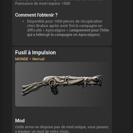
Puissance de mod requise: 1500
Comment l'obtenir ?
Disponible pour 1000 pièces de récupération
chez Brabus après avoir fini la campagne en
difficulté « Apocalypse » (
uniquement pour l’hôte
qui a hébergé la campagne en Apocalypse
).
Fusil à Impulsion
MONDE – Nerrud
Mod
Cette arme ne dispose pas de mod unique, vous pouvez
y équiper un mod de votre choix.