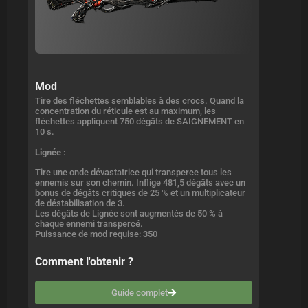
Mod
Tire des fléchettes semblables à des crocs. Quand la
concentration du réticule est au maximum, les
fléchettes appliquent 750 dégâts de SAIGNEMENT en
10 s.
Lignée
:
Tire une onde dévastatrice qui transperce tous les
ennemis sur son chemin. Inflige 481,5 dégâts avec un
bonus de dégâts critiques de 25 % et un multiplicateur
de déstabilisation de 3.
Les dégâts de Lignée sont augmentés de 50 % à
chaque ennemi transpercé.
Puissance de mod requise: 350
Comment l'obtenir ?
Guide complet