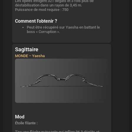
Les épées infligent 321 dégâts et 3 fois plus de
déstabilisation dans un rayon de 3,45 m.
Puissance de mod requise : 750
Comment l'obtenir ?
Peut être récupéré sur Yaesha en battant le
boss « Corruption ».
Sagittaire
MONDE – Yaesha
Mod
Étoile filante :
Tire une flèche puissante qui inflige 96,3 dégâts et