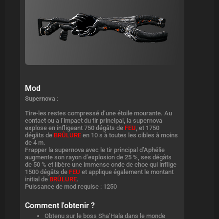
Mod
Supernova
:
Tire-les restes compressé d’une étoile mourante. Au
contact ou a l’impact du tir principal, la supernova
explose en infligeant 750 dégâts de
FEU
, et 1750
dégâts de
BRÛLURE
en 10 s à toutes les cibles à moins
de 4 m.
Frapper la supernova avec le tir principal d’Aphélie
augmente son rayon d’explosion de 25 %, ses dégâts
de 50 % et libère une immense onde de choc qui inflige
1500 dégâts de
FEU
et applique également le montant
initial de
BRÛLURE
.
Puissance de mod requise : 1250
Comment l'obtenir ?
Obtenu sur le boss Sha’Hala dans le monde