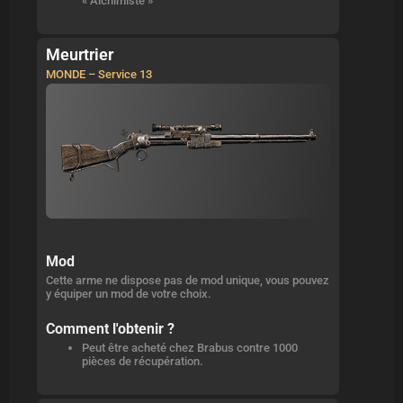
« Alchimiste »
Meurtrier
MONDE – Service 13
Mod
Cette arme ne dispose pas de mod unique, vous pouvez
y équiper un mod de votre choix.
Comment l'obtenir ?
Peut être acheté chez Brabus contre 1000
pièces de récupération.