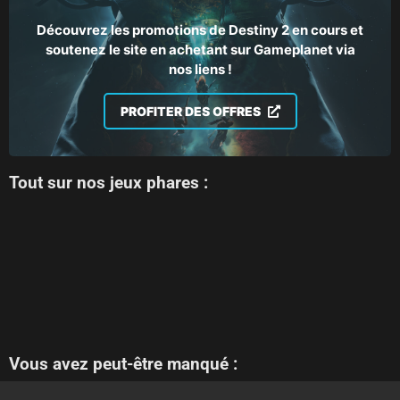
Découvrez les promotions de Destiny 2 en cours et
soutenez le site en achetant sur Gameplanet via
nos liens !
PROFITER DES OFFRES
Tout sur nos jeux phares :
Vous avez peut-être manqué :