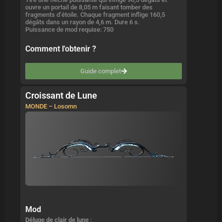
ouvre un portail de 8,05 m faisant tomber des
fragments d’étoile. Chaque fragment inflige 160,5
dégâts dans un rayon de 4,6 m. Dure 6 s.
Puissance de mod requise: 750
Comment l'obtenir ?
Guide complet
Croissant de Lune
MONDE – Losomn
Mod
Déluge de clair de lune
: