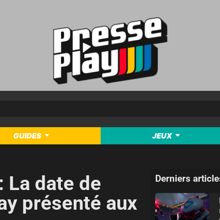
GUIDES
JEUX
: La date de
Derniers article
lay présenté aux