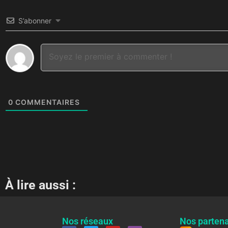
S’abonner
0
COMMENTAIRES
À lire aussi :
Nos réseaux
Nos partena