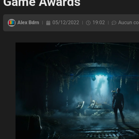
Game Awards
Alex Bdrn
05/12/2022
19:02
Aucun co