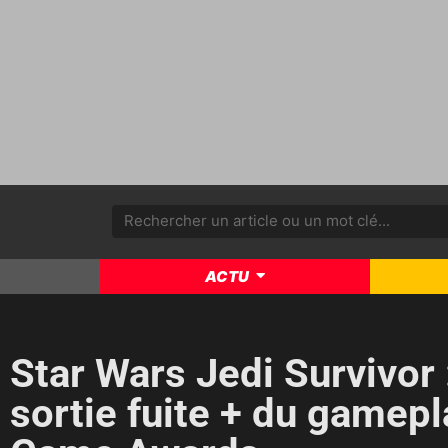
ACTU
Star Wars Jedi Survivor 
sortie fuite + du gamep