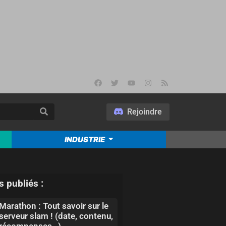
Rejoindre
INDUSTRIE
s publiés :
Marathon : Tout savoir sur le
serveur slam ! (date, contenu,
récompenses…)