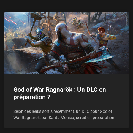
God of War Ragnarök : Un DLC en
préparation ?
Selon des leaks sortis récemment, un DLC pour God of
War Ragnarök, par Santa Monica, serait en préparation.