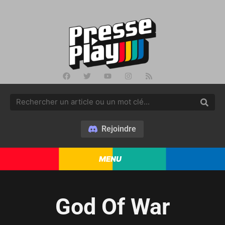
Rejoindre
MENU
God Of War