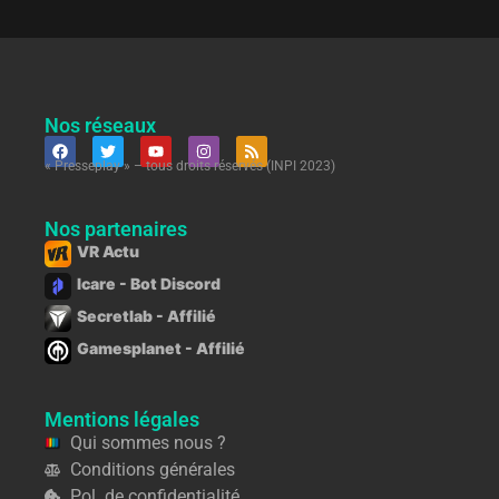
Nos réseaux
« Presseplay » – tous droits réservés (INPI 2023)
Nos partenaires
VR Actu
Icare - Bot Discord
Secretlab - Affilié
Gamesplanet - Affilié
Mentions légales
Qui sommes nous ?
Conditions générales
Pol. de confidentialité