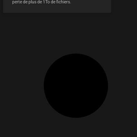
perte de plus de 1To de fichiers.