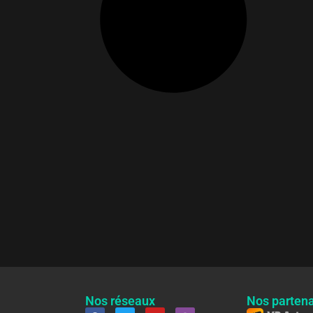
Nos réseaux
Nos partena