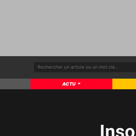
ACTU
Ins