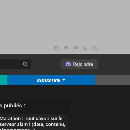
Rejoindre
INDUSTRIE
s publiés :
Marathon : Tout savoir sur le
serveur slam ! (date, contenu,
récompenses…)