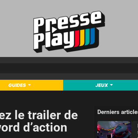
GUIDES
JEUX
z le trailer de
Derniers article
ord d’action