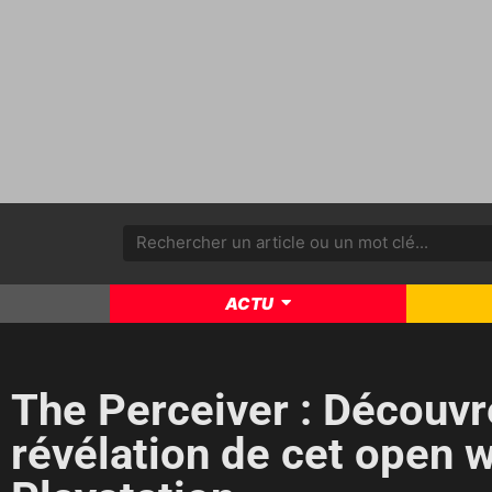
ACTU
The Perceiver : Découvre
révélation de cet open w