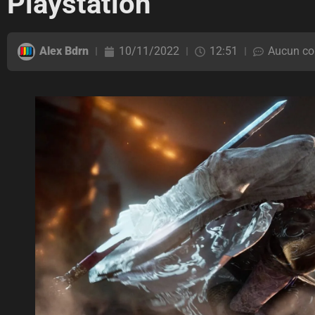
Playstation
Alex Bdrn
10/11/2022
12:51
Aucun co