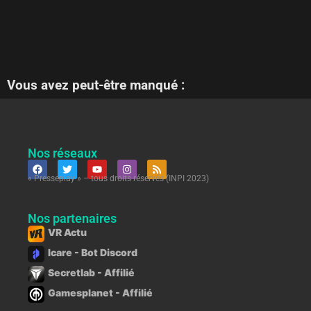
Vous avez peut-être manqué :
Nos réseaux
« Presseplay » – tous droits réservés (INPI 2023)
Nos partenaires
VR Actu
Icare - Bot Discord
Secretlab - Affilié
Gamesplanet - Affilié