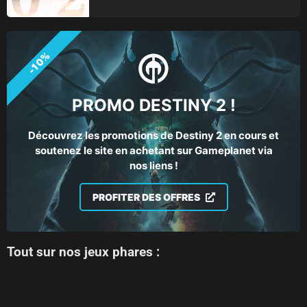
-10%
PROMO DESTINY 2 !
Découvrez les promotions de Destiny 2 en cours et
soutenez le site en achetant sur Gameplanet via
nos liens !
PROFITER DES OFFRES
Tout sur nos jeux phares :