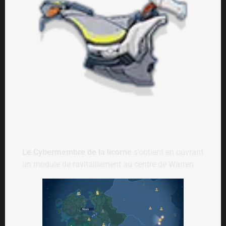
Le Cybermembre de la licorne
s’obtient en ouvrant
un module de ravitaillement au centre de Warren