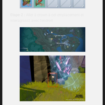
Etape 2 :
Aller à crown à cet emplacement et
interagissez avec l’endroit