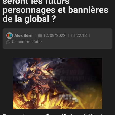
seront les futurs
personnages et bannières
de la global ?
Alex Bdrn
12/08/2022
22:12
Un commentaire