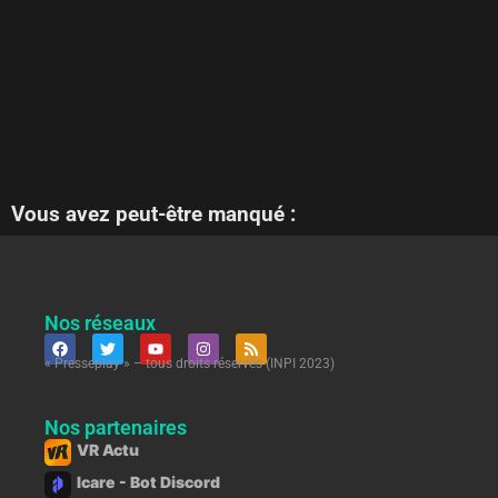
Vous avez peut-être manqué :
Nos réseaux
« Presseplay » – tous droits réservés (INPI 2023)
Nos partenaires
VR Actu
Icare - Bot Discord