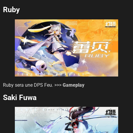
Ruby
Ruby sera une DPS Feu. >>>
Gameplay
Saki Fuwa