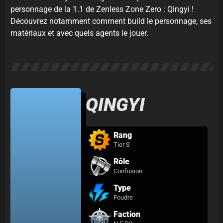
personnage de la 1.1 de Zenless Zone Zero : Qingyi !
Découvrez notamment comment build le personnage, ses
matériaux et avec quels agents le jouer.
QINGYI
Rang
Tier S
Rôle
Confusion
Type
Foudre
Faction