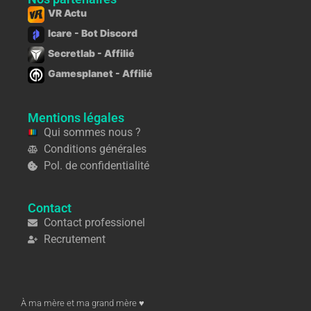
VR Actu
Icare - Bot Discord
Secretlab - Affilié
Gamesplanet - Affilié
Mentions légales
Qui sommes nous ?
Conditions générales
Pol. de confidentialité
Contact
Contact professionel
Recrutement
À ma mère et ma grand mère ♥︎