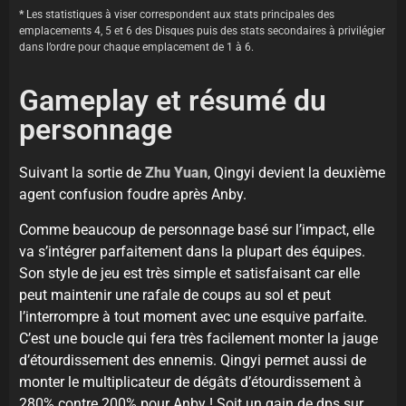
*
Les statistiques à viser correspondent aux stats principales des
emplacements 4, 5 et 6 des Disques puis des stats secondaires à privilégier
dans l’ordre pour chaque emplacement de 1 à 6.
Gameplay et résumé du
personnage
Suivant la sortie de
Zhu Yuan
, Qingyi devient la deuxième
agent confusion foudre après Anby.
Comme beaucoup de personnage basé sur l’impact, elle
va s’intégrer parfaitement dans la plupart des équipes.
Son style de jeu est très simple et satisfaisant car elle
peut maintenir une rafale de coups au sol et peut
l’interrompre à tout moment avec une esquive parfaite.
C’est une boucle qui fera très facilement monter la jauge
d’étourdissement des ennemis. Qingyi permet aussi de
monter le multiplicateur de dégâts d’étourdissement à
280% contre 200% pour Anby ! Soit un gain de dps sur