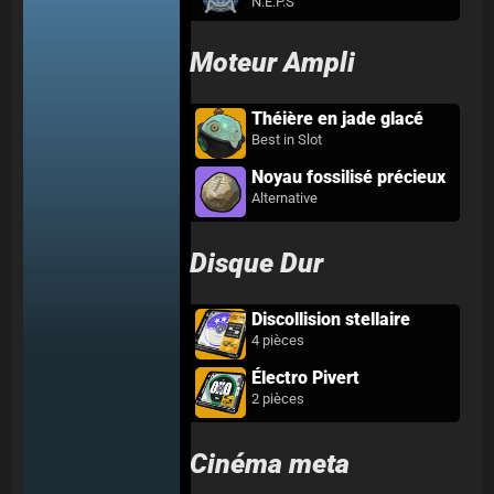
N.E.P.S
Moteur Ampli
Théière en jade glacé
Best in Slot
Noyau fossilisé précieux
Alternative
Disque Dur
Discollision stellaire
4 pièces
Électro Pivert
2 pièces
Cinéma meta