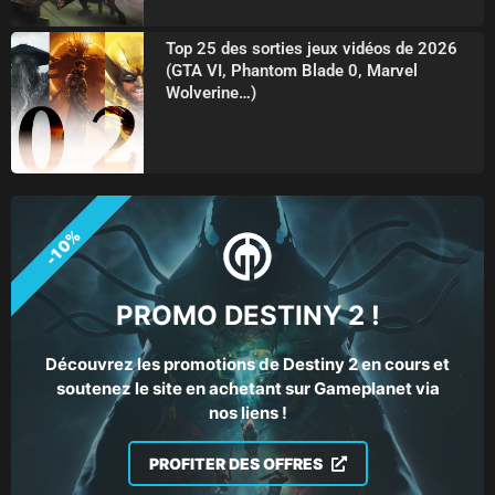
Top 25 des sorties jeux vidéos de 2026
(GTA VI, Phantom Blade 0, Marvel
Wolverine…)
-10%
PROMO DESTINY 2 !
Découvrez les promotions de Destiny 2 en cours et
soutenez le site en achetant sur Gameplanet via
nos liens !
PROFITER DES OFFRES