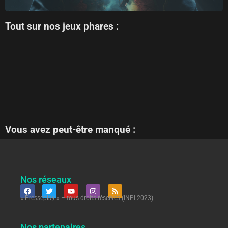
Tout sur nos jeux phares :
Vous avez peut-être manqué :
Nos réseaux
« Presseplay » – tous droits réservés (INPI 2023)
Nos partenaires