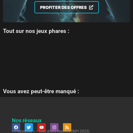
PROFITER DES OFFRES
Tout sur nos jeux phares :
Vous avez peut-être manqué :
Nos réseaux
« Presseplay » – tous droits réservés (INPI 2023)