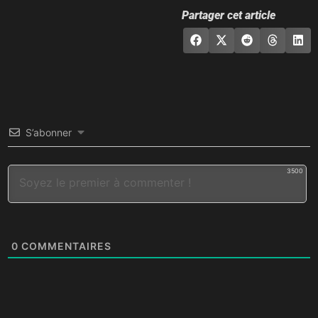
Partager cet article
S’abonner
3500
0
COMMENTAIRES