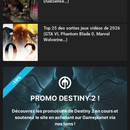
DualSense…)
Top 25 des sorties jeux vidéos de 2026
(GTA VI, Phantom Blade 0, Marvel
Wolverine…)
-10%
PROMO DESTINY 2 !
Découvrez les promotions de Destiny 2 en cours et
soutenez le site en achetant sur Gameplanet via
nos liens !