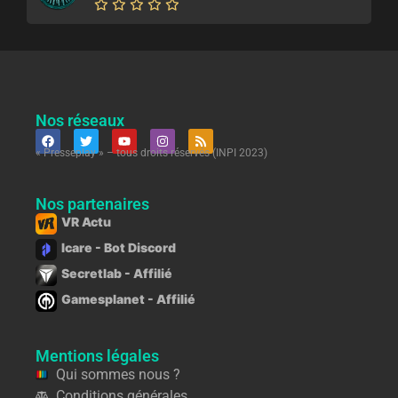
Nos réseaux
« Presseplay » – tous droits réservés (INPI 2023)
Nos partenaires
VR Actu
Icare - Bot Discord
Secretlab - Affilié
Gamesplanet - Affilié
Mentions légales
Qui sommes nous ?
Conditions générales