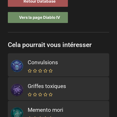
Retour Database
Vers la page Diablo IV
Cela pourrait vous intéresser
Convulsions
Griffes toxiques
Memento mori