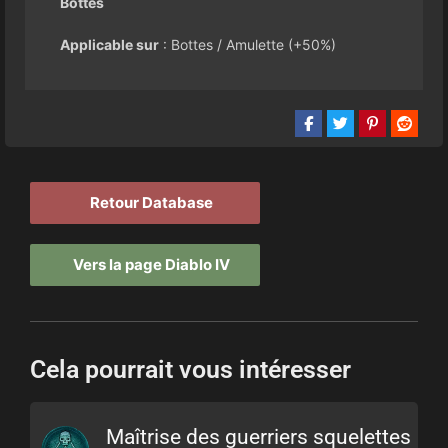
Bottes
Applicable sur
: Bottes / Amulette (+50%)
Retour Database
Vers la page Diablo IV
Cela pourrait vous intéresser
Maîtrise des guerriers squelettes