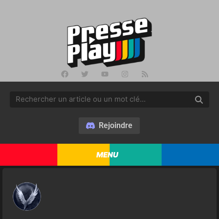
Rejoindre
MENU