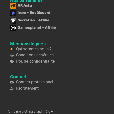
Nos partenaires
VR Actu
Icare - Bot Discord
Secretlab - Affilié
Gamesplanet - Affilié
Mentions légales
Qui sommes nous ?
Conditions générales
Pol. de confidentialité
Contact
Contact professionel
Recrutement
À ma mère et ma grand mère ♥︎