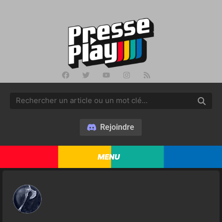
Rejoindre
MENU