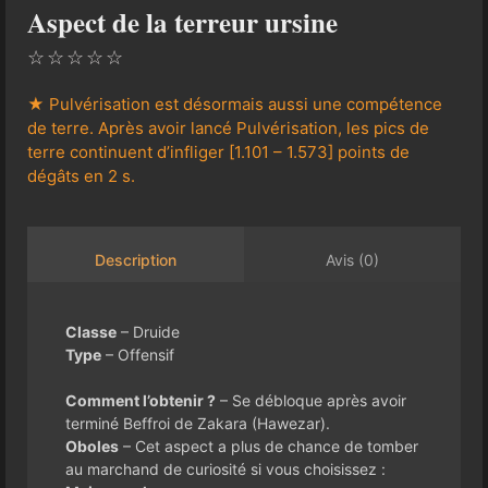
Aspect de la terreur ursine
☆
☆
☆
☆
☆
★ Pulvérisation est désormais aussi une compétence
de terre. Après avoir lancé Pulvérisation, les pics de
terre continuent d’infliger [1.101 – 1.573] points de
dégâts en 2 s.
Avis (0)
Description
Classe
– Druide
Type
– Offensif
Comment l’obtenir ?
– Se débloque après avoir
terminé Beffroi de Zakara (Hawezar).
Oboles
– Cet aspect a plus de chance de tomber
au marchand de curiosité si vous choisissez :