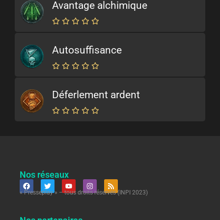
Avantage alchimique
Autosuffisance
Déferlement ardent
Nos réseaux
« Presseplay » – tous droits réservés (INPI 2023)