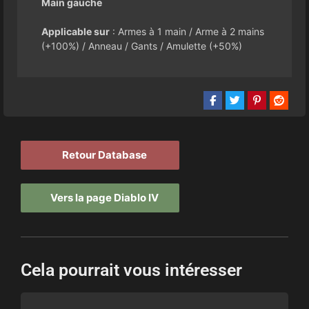
Main gauche
Applicable sur
: Armes à 1 main / Arme à 2 mains
(+100%) / Anneau / Gants / Amulette (+50%)
Retour Database
Vers la page Diablo IV
Cela pourrait vous intéresser