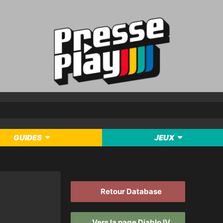
GUIDES
JEUX
Retour Database
Vers la page Diablo IV