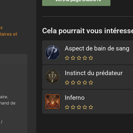
ns
Cela pourrait vous intéress
taires et
Aspect de bain de sang
Instinct du prédateur
Inferno
aire.
chand de
 /