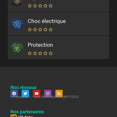
Choc électrique
Protection
Nos réseaux
« Presseplay » – tous droits réservés (INPI 2023)
Nos partenaires
VR Actu