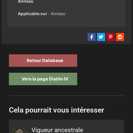
Anneau
Applicable sur
: Anneau
Retour Database
Vers la page Diablo IV
Cela pourrait vous intéresser
Vigueur ancestrale