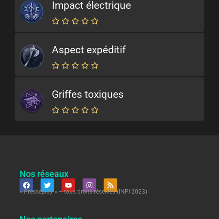
Impact électrique
Aspect expéditif
Griffes toxiques
Nos réseaux
« Presseplay » – tous droits réservés (INPI 2023)