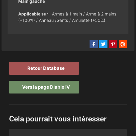
Main gauche
Applicable sur
: Armes à 1 main / Arme à 2 mains
(+100%) / Anneau /Gants / Amulette (+50%)
Retour Database
Vers la page Diablo IV
Cela pourrait vous intéresser