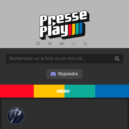
Rejoindre
MENU