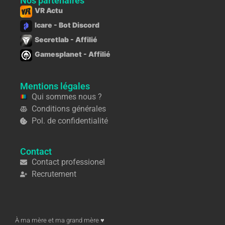
Nos partenaires
VR Actu
Icare - Bot Discord
Secretlab - Affilié
Gamesplanet - Affilié
Mentions légales
Qui sommes nous ?
Conditions générales
Pol. de confidentialité
Contact
Contact professionel
Recrutement
À ma mère et ma grand mère ♥︎