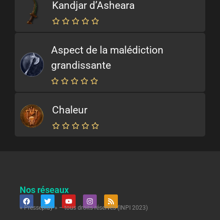
Kandjar d’Asheara
Aspect de la malédiction
grandissante
Chaleur
Nos réseaux
« Presseplay » – tous droits réservés (INPI 2023)