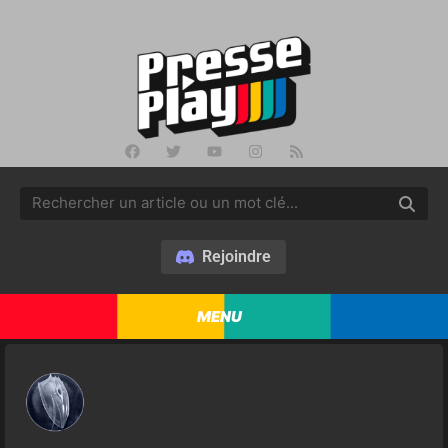
Rejoindre
MENU