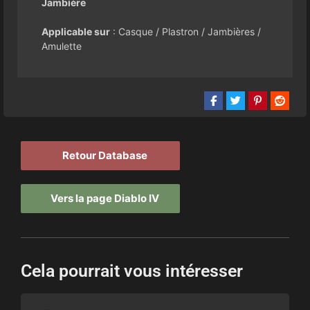
Jambière
Applicable sur
: Casque / Plastron / Jambières /
Amulette
Retour Database
Vers la page Diablo IV
Cela pourrait vous intéresser