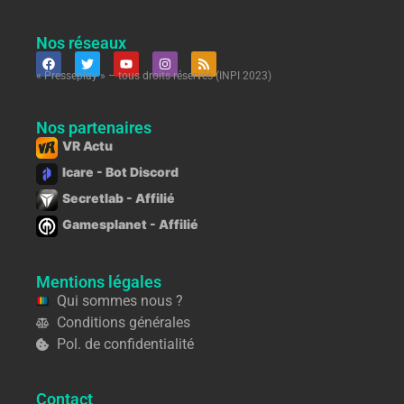
Nos réseaux
« Presseplay » – tous droits réservés (INPI 2023)
Nos partenaires
VR Actu
Icare - Bot Discord
Secretlab - Affilié
Gamesplanet - Affilié
Mentions légales
Qui sommes nous ?
Conditions générales
Pol. de confidentialité
Contact