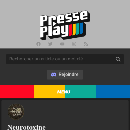
Rejoindre
MENU
Neurotoxine