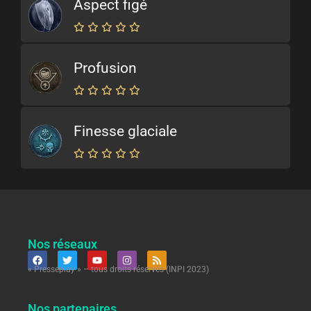
Aspect figé
Profusion
Finesse glaciale
Nos réseaux
« Presseplay » – tous droits réservés (INPI 2023)
Nos partenaires