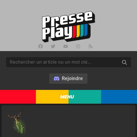
Rejoindre
MENU