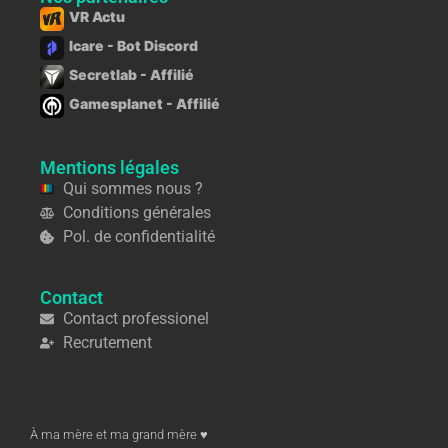
VR Actu
Icare - Bot Discord
Secretlab - Affilié
Gamesplanet - Affilié
Mentions légales
Qui sommes nous ?
Conditions générales
Pol. de confidentialité
Contact
Contact professionel
Recrutement
À ma mère et ma grand mère ♥︎