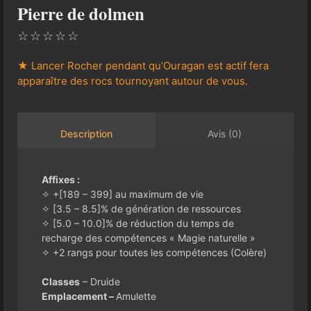
Pierre de dolmen
☆
☆
☆
☆
☆
★ Lancer Rocher pendant qu’Ouragan est actif fera
apparaître des rocs tournoyant autour de vous.
Avis (0)
Description
Affixes :
✧ +[189 – 399] au maximum de vie
✧ [3.5 – 8.5]% de génération de ressources
✧ [5.0 – 10.0]% de réduction du temps de
recharge des compétences « Magie naturelle »
✧ +2 rangs pour toutes les compétences (Colère)
Classes
– Druide
Emplacement –
Amulette