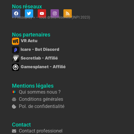
Nos réseaux
« Presseplay » – tous droits réservés (INPI 2023)
Nos partenaires
VR Actu
Icare - Bot Discord
Secretlab - Affilié
Gamesplanet - Affilié
Mentions légales
Qui sommes nous ?
Conditions générales
Pol. de confidentialité
Contact
Contact professionel