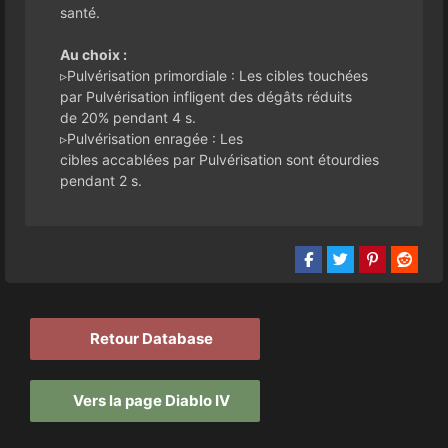
santé.
Au choix :
▹Pulvérisation primordiale : Les cibles touchées
par Pulvérisation infligent des dégâts réduits
de 20% pendant 4 s.
▹Pulvérisation enragée : Les
cibles accablées par Pulvérisation sont étourdies
pendant 2 s.
Retour Database
Vers la page Diablo IV