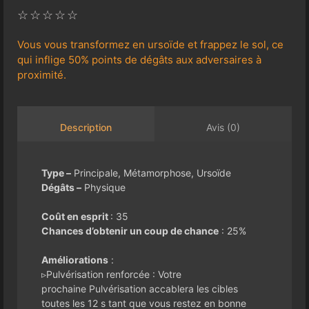
☆
☆
☆
☆
☆
Vous vous transformez en ursoïde et frappez le sol, ce
qui inflige 50% points de dégâts aux adversaires à
proximité.
Avis (0)
Description
Type –
Principale, Métamorphose, Ursoïde
Dégâts –
Physique
Coût en esprit
: 35
Chances d’obtenir un coup de chance
: 25%
Améliorations
:
▹Pulvérisation renforcée : Votre
prochaine Pulvérisation accablera les cibles
toutes les 12 s tant que vous restez en bonne