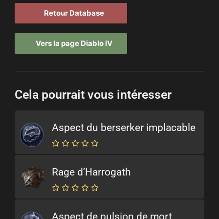
Retour Database
Vers la page Diablo IV
Cela pourrait vous intéresser
Aspect du berserker implacable
Rage d’Harrogath
Aspect de pulsion de mort