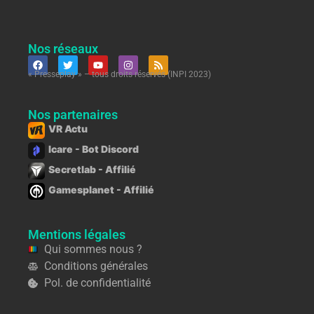
Nos réseaux
« Presseplay » – tous droits réservés (INPI 2023)
Nos partenaires
VR Actu
Icare - Bot Discord
Secretlab - Affilié
Gamesplanet - Affilié
Mentions légales
Qui sommes nous ?
Conditions générales
Pol. de confidentialité