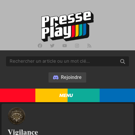
Rejoindre
MENU
Vigilance