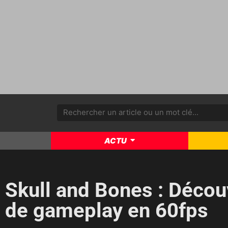
ACTU
Skull and Bones : Déco
de gameplay en 60fps