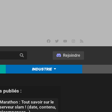
Rejoindre
INDUSTRIE
s publiés :
Marathon : Tout savoir sur le
serveur slam ! (date, contenu,
récompenses…)