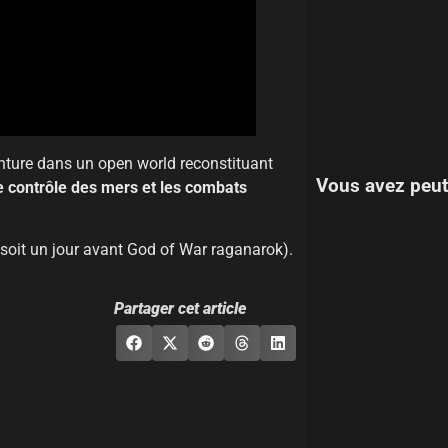
nture dans un open world reconstituant
Vous avez peut
e contrôle des mers et les combats
 soit un jour avant God of War raganarok).
Partager cet article