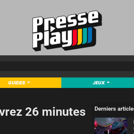
GUIDES
JEUX
uvrez 26 minutes
Derniers article