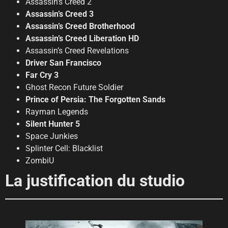
Assassin’s Creed 2
Assassin’s Creed 3
Assassin’s Creed Brotherhood
Assassin’s Creed Liberation HD
Assassin’s Creed Revelations
Driver San Francisco
Far Cry 3
Ghost Recon Future Soldier
Prince of Persia: The Forgotten Sands
Rayman Legends
Silent Hunter 5
Space Junkies
Splinter Cell: Blacklist
ZombiU
La justification du studio