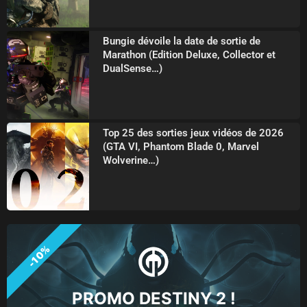
Bungie dévoile la date de sortie de
Marathon (Edition Deluxe, Collector et
DualSense…)
Top 25 des sorties jeux vidéos de 2026
(GTA VI, Phantom Blade 0, Marvel
Wolverine…)
-10%
PROMO DESTINY 2 !