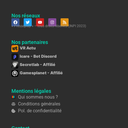
Nos réseaux
« Presseplay » – tous droits réservés (INPI 2023)
Nos partenaires
VR Actu
Icare - Bot Discord
Secretlab - Affilié
Gamesplanet - Affilié
Mentions légales
Qui sommes nous ?
Conditions générales
Pol. de confidentialité