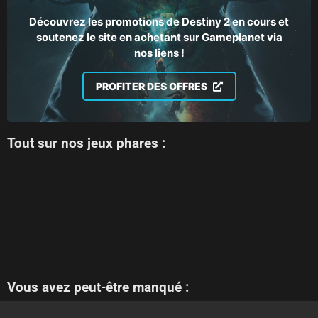
Découvrez les promotions de Destiny 2 en cours et
soutenez le site en achetant sur Gameplanet via
nos liens !
PROFITER DES OFFRES
Tout sur nos jeux phares :
Vous avez peut-être manqué :