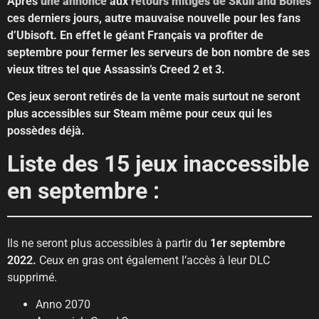
Après
une annonce
aux
retours mitigés de Skull and Bones
ces derniers jours, autre mauvaise nouvelle pour les fans
d’Ubisoft. En effet le géant Français va profiter de
septembre pour fermer les serveurs de bon nombre de ses
vieux titres tel que Assassin’s Creed 2 et 3.
Ces jeux seront retirés de la vente mais surtout ne seront
plus accessibles sur Steam même pour ceux qui les
possèdes déjà.
Liste des 15 jeux inaccessible
en septembre :
Ils ne seront plus accessibles à partir du
1er septembre
2022.
Ceux en gras ont également l’accès à leur DLC
supprimé.
Anno 2070