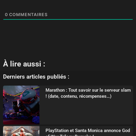
0
COMMENTAIRES
À lire aussi :
Derniers articles publiés :
Marathon : Tout savoir sur le serveur slam
! (date, contenu, récompenses…)
PlayStation et Santa Monica annonce God