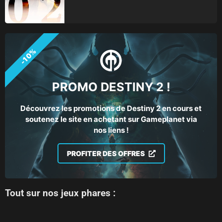
-10%
PROMO DESTINY 2 !
Découvrez les promotions de Destiny 2 en cours et
soutenez le site en achetant sur Gameplanet via
nos liens !
PROFITER DES OFFRES
Tout sur nos jeux phares :