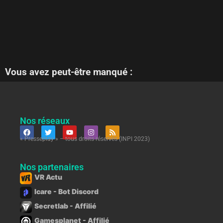
Vous avez peut-être manqué :
Nos réseaux
« Presseplay » – tous droits réservés (INPI 2023)
Nos partenaires
VR Actu
Icare - Bot Discord
Secretlab - Affilié
Gamesplanet - Affilié