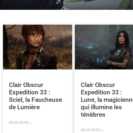
Clair Obscur
Clair Obscur
Expedition 33 :
Expedition 33 :
Sciel, la Faucheuse
Lune, la magicienn
de Lumière
qui illumine les
ténèbres
READ MORE »
READ MORE »