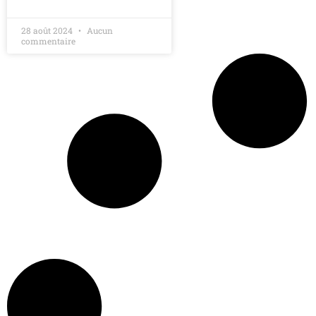
28 août 2024
Aucun
commentaire