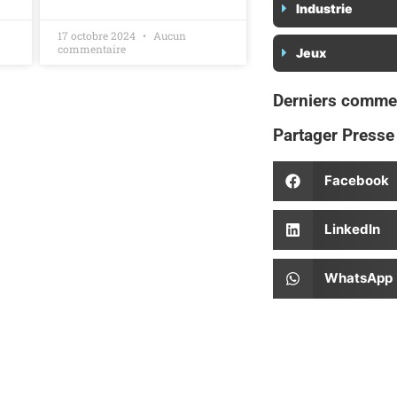
Industrie
17 octobre 2024
Aucun
commentaire
Jeux
Derniers commen
Partager Presse 
Facebook
LinkedIn
WhatsApp