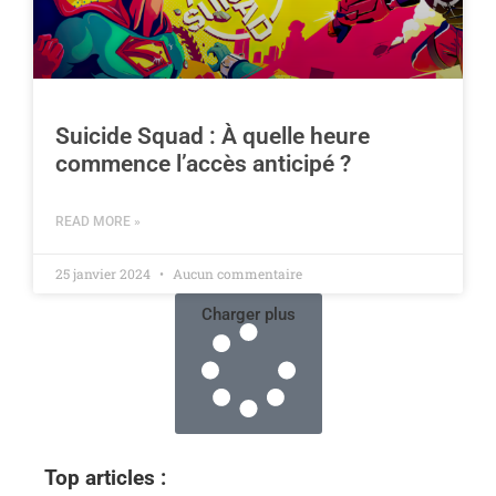
Suicide Squad : À quelle heure
commence l’accès anticipé ?
READ MORE »
25 janvier 2024
Aucun commentaire
Charger plus
Top articles :