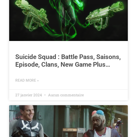
Suicide Squad : Battle Pass, Saisons,
Episode, Clans, New Game Plus…
READ MORE »
27 janvier 2024
Aucun commentaire