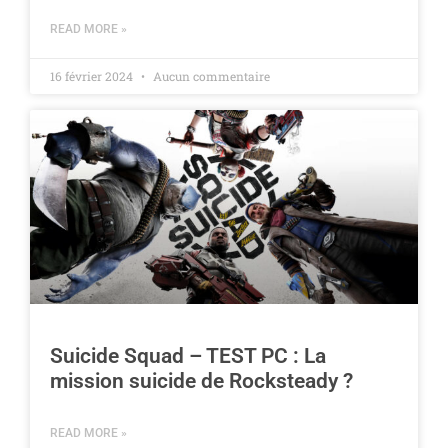
READ MORE »
16 février 2024
Aucun commentaire
Suicide Squad – TEST PC : La
mission suicide de Rocksteady ?
READ MORE »