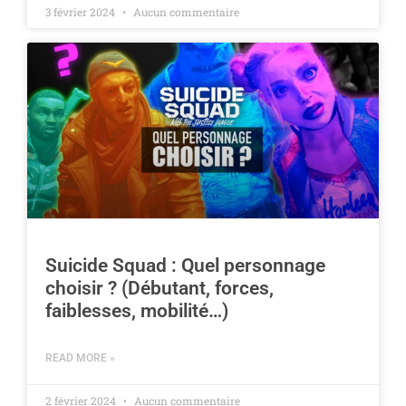
3 février 2024
Aucun commentaire
Suicide Squad : Quel personnage
choisir ? (Débutant, forces,
faiblesses, mobilité…)
READ MORE »
2 février 2024
Aucun commentaire