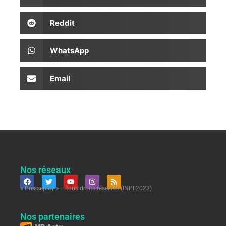
Reddit
WhatsApp
Email
Nos réseaux
« Presseplay » – tous droits réservés (INPI 2023)
Nos partenaires