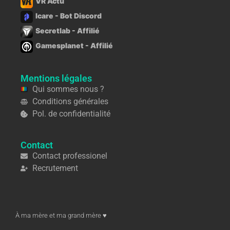
VR Actu
Icare - Bot Discord
Secretlab - Affilié
Gamesplanet - Affilié
Mentions légales
Qui sommes nous ?
Conditions générales
Pol. de confidentialité
Contact
Contact professionel
Recrutement
À ma mère et ma grand mère ♥︎