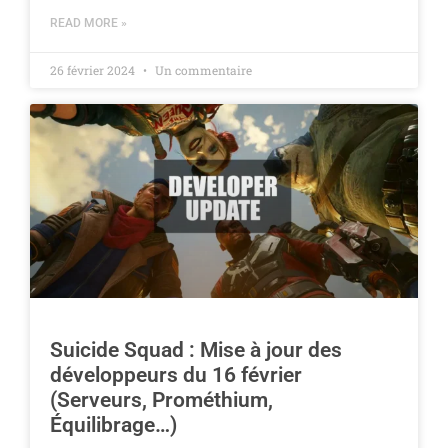
READ MORE »
26 février 2024
Un commentaire
Suicide Squad : Mise à jour des
développeurs du 16 février
(Serveurs, Prométhium,
Équilibrage…)