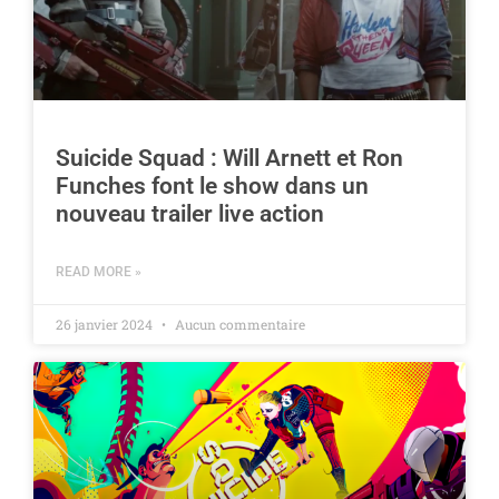
Suicide Squad : Will Arnett et Ron
Funches font le show dans un
nouveau trailer live action
READ MORE »
26 janvier 2024
Aucun commentaire