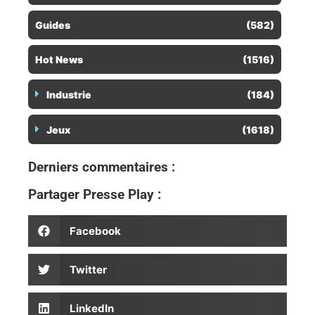
Guides
(582)
Hot News
(1516)
Industrie
(184)
Jeux
(1618)
Derniers commentaires :
Partager Presse Play :
Facebook
Twitter
LinkedIn