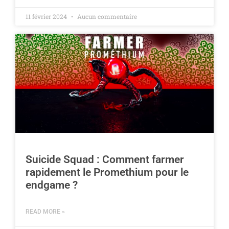
11 février 2024
Aucun commentaire
Suicide Squad : Comment farmer
rapidement le Promethium pour le
endgame ?
READ MORE »