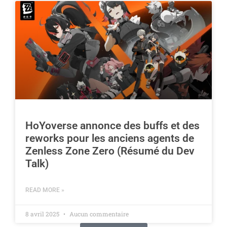
HoYoverse annonce des buffs et des
reworks pour les anciens agents de
Zenless Zone Zero (Résumé du Dev
Talk)
READ MORE »
8 avril 2025
Aucun commentaire