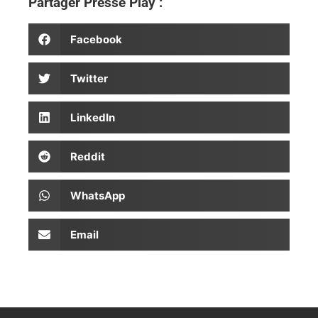
Partager Presse Play :
Facebook
Twitter
LinkedIn
Reddit
WhatsApp
Email