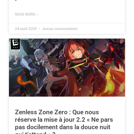
READ MORE »
24 août 2025
Aucun commentaire
Zenless Zone Zero : Que nous
réserve la mise à jour 2.2 « Ne pars
pas docilement dans la douce nuit