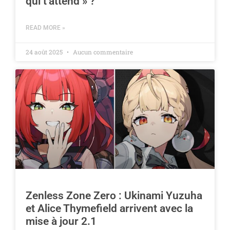
qui t’attend » ?
READ MORE »
24 août 2025
Aucun commentaire
Zenless Zone Zero : Ukinami Yuzuha
et Alice Thymefield arrivent avec la
mise à jour 2.1