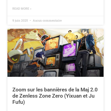
READ MORE »
9 juin 2025
Aucun commentaire
Zoom sur les bannières de la Maj 2.0
de Zenless Zone Zero (Yixuan et Ju
Fufu)