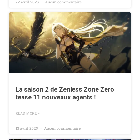
22 avril 2025
Aucun commentaire
La saison 2 de Zenless Zone Zero
tease 11 nouveaux agents !
READ MORE »
13 avril 2025
Aucun commentaire