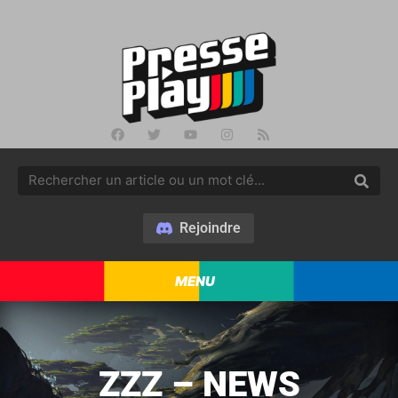
Rejoindre
MENU
ZZZ – NEWS