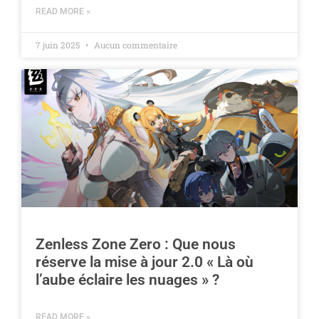
READ MORE »
7 juin 2025
Aucun commentaire
Zenless Zone Zero : Que nous
réserve la mise à jour 2.0 « Là où
l’aube éclaire les nuages » ?
READ MORE »