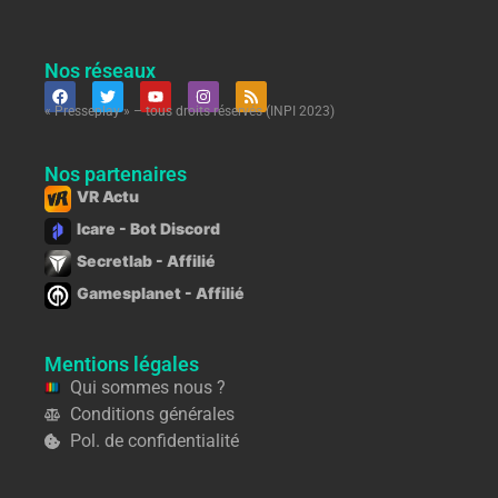
Nos réseaux
« Presseplay » – tous droits réservés (INPI 2023)
Nos partenaires
VR Actu
Icare - Bot Discord
Secretlab - Affilié
Gamesplanet - Affilié
Mentions légales
Qui sommes nous ?
Conditions générales
Pol. de confidentialité