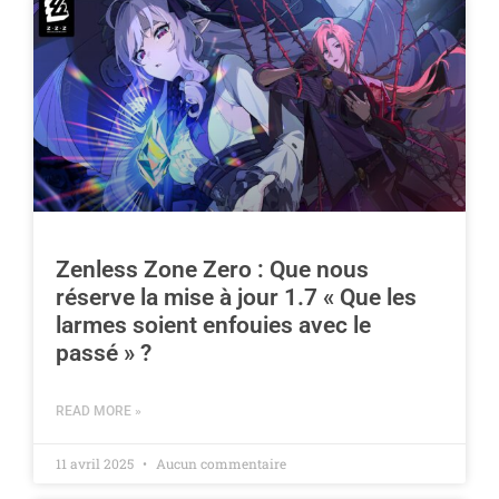
Zenless Zone Zero : Que nous
réserve la mise à jour 1.7 « Que les
larmes soient enfouies avec le
passé » ?
READ MORE »
11 avril 2025
Aucun commentaire