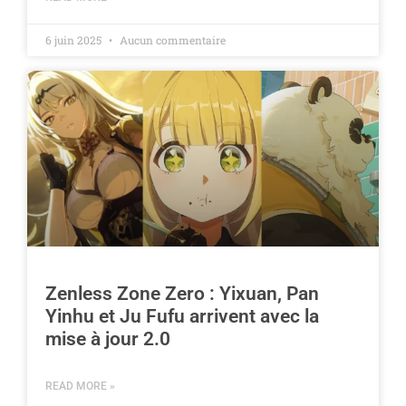
6 juin 2025
Aucun commentaire
Zenless Zone Zero : Yixuan, Pan
Yinhu et Ju Fufu arrivent avec la
mise à jour 2.0
READ MORE »