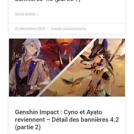
READ MORE »
18 décembre 2023
Aucun commentaire
Genshin Impact : Cyno et Ayato
reviennent – Détail des bannières 4.2
(partie 2)