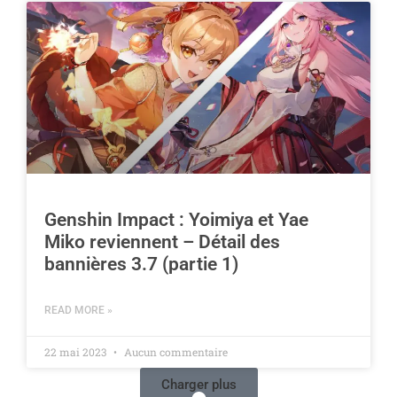
Genshin Impact : Yoimiya et Yae
Miko reviennent – Détail des
bannières 3.7 (partie 1)
READ MORE »
22 mai 2023
Aucun commentaire
Charger plus