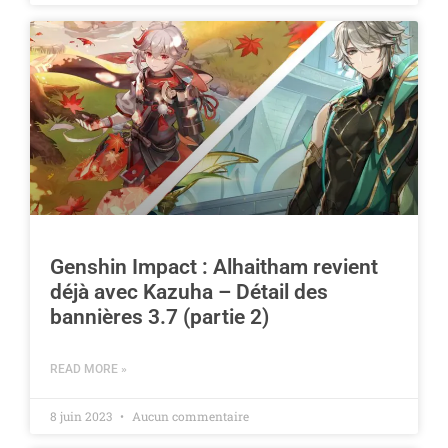
Genshin Impact : Alhaitham revient
déjà avec Kazuha – Détail des
bannières 3.7 (partie 2)
READ MORE »
8 juin 2023
Aucun commentaire