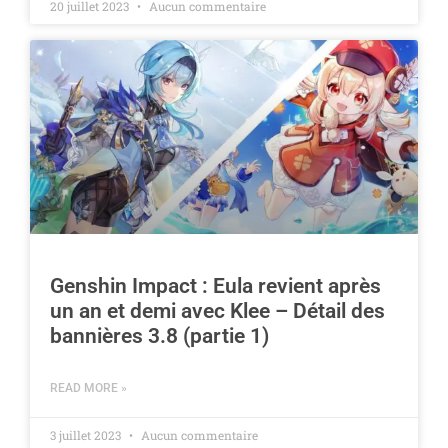
20 juillet 2023
Aucun commentaire
Genshin Impact : Eula revient après
un an et demi avec Klee – Détail des
bannières 3.8 (partie 1)
READ MORE »
3 juillet 2023
Aucun commentaire