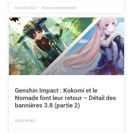
14 août 2023
Aucun commentaire
Genshin Impact : Kokomi et le
Nomade font leur retour – Détail des
bannières 3.8 (partie 2)
READ MORE »