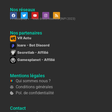
Nos réseaux
« Presseplay » – tous droits réservés (INPI 2023)
Nos partenaires
VR Actu
Icare - Bot Discord
Secretlab - Affilié
Gamesplanet - Affilié
Mentions légales
Qui sommes nous ?
Conditions générales
Pol. de confidentialité
Contact