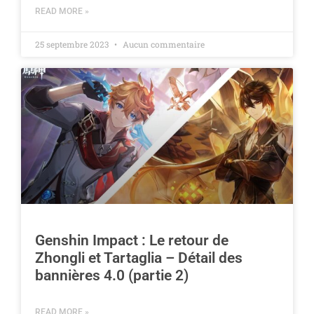
READ MORE »
25 septembre 2023
Aucun commentaire
Genshin Impact : Le retour de
Zhongli et Tartaglia – Détail des
bannières 4.0 (partie 2)
READ MORE »