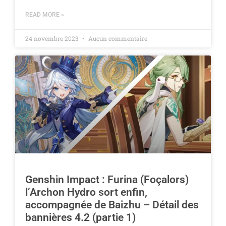
READ MORE »
24 novembre 2023
Aucun commentaire
Genshin Impact : Furina (Foçalors)
l’Archon Hydro sort enfin,
accompagnée de Baizhu – Détail des
bannières 4.2 (partie 1)