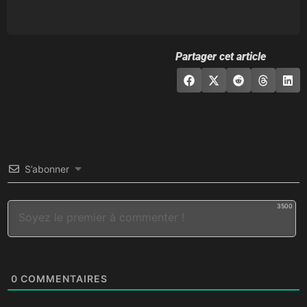
Partager cet article
S’abonner
3500
0
COMMENTAIRES