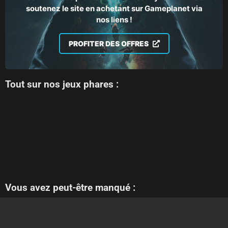
soutenez le site en achetant sur Gameplanet via
nos liens !
PROFITER DES OFFRES
Tout sur nos jeux phares :
Vous avez peut-être manqué :