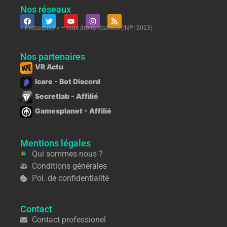
Nos réseaux
« Presseplay » – tous droits réservés (INPI 2023)
Nos partenaires
VR Actu
Icare - Bot Discord
Secretlab - Affilié
Gamesplanet - Affilié
Mentions légales
Qui sommes nous ?
Conditions générales
Pol. de confidentialité
Contact
Contact professionel