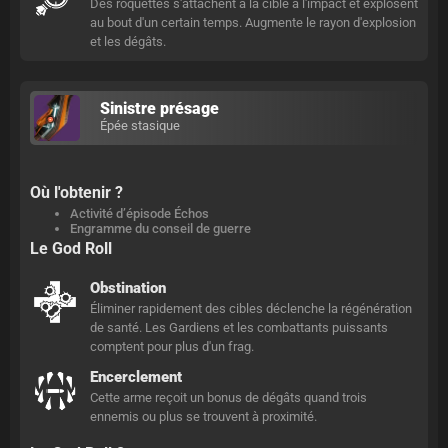
Des roquettes s'attachent à la cible à l'impact et explosent
au bout d'un certain temps. Augmente le rayon d'explosion
et les dégâts.
Sinistre présage
Épée stasique
Où l'obtenir ?
Activité d’épisode Échos
Engramme du conseil de guerre
Le God Roll
Obstination
Éliminer rapidement des cibles déclenche la régénération
de santé. Les Gardiens et les combattants puissants
comptent pour plus d'un frag.
Encerclement
Cette arme reçoit un bonus de dégâts quand trois
ennemis ou plus se trouvent à proximité.