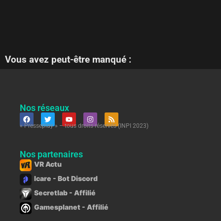
Vous avez peut-être manqué :
Nos réseaux
« Presseplay » – tous droits réservés (INPI 2023)
Nos partenaires
VR Actu
Icare - Bot Discord
Secretlab - Affilié
Gamesplanet - Affilié