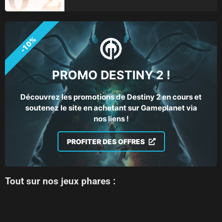
-10%
PROMO DESTINY 2 !
Découvrez les promotions de Destiny 2 en cours et
soutenez le site en achetant sur Gameplanet via
nos liens !
PROFITER DES OFFRES
Tout sur nos jeux phares :