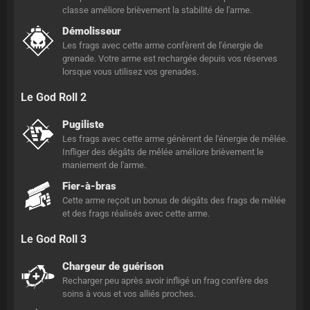
classe améliore brièvement la stabilité de l'arme.
Démolisseur
Les frags avec cette arme confèrent de l'énergie de
grenade. Votre arme est rechargée depuis vos réserves
lorsque vous utilisez vos grenades.
Le God Roll 2
Pugiliste
Les frags avec cette arme génèrent de l'énergie de mêlée.
Infliger des dégâts de mêlée améliore brièvement le
maniement de l'arme.
Fier-à-bras
Cette arme reçoit un bonus de dégâts des frags de mêlée
et des frags réalisés avec cette arme.
Le God Roll 3
Chargeur de guérison
Recharger peu après avoir infligé un frag confère des
soins à vous et vos alliés proches.