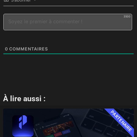
3500
0
COMMENTAIRES
À lire aussi :
PARTENAIRE