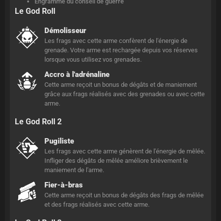
Engramme du conseil de guerre
Le God Roll
Démolisseur
Les frags avec cette arme confèrent de l'énergie de
grenade. Votre arme est rechargée depuis vos réserves
lorsque vous utilisez vos grenades.
Accro à l'adrénaline
Cette arme reçoit un bonus de dégâts et de maniement
grâce aux frags réalisés avec des grenades ou avec cette
arme.
Le God Roll 2
Pugiliste
Les frags avec cette arme génèrent de l'énergie de mêlée.
Infliger des dégâts de mêlée améliore brièvement le
maniement de l'arme.
Fier-à-bras
Cette arme reçoit un bonus de dégâts des frags de mêlée
et des frags réalisés avec cette arme.