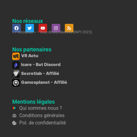
Nos réseaux
« Presseplay » – tous droits réservés (INPI 2023)
Nos partenaires
VR Actu
Icare - Bot Discord
Secretlab - Affilié
Gamesplanet - Affilié
Mentions légales
Qui sommes nous ?
Conditions générales
Pol. de confidentialité