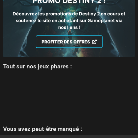
PROMO DESTINY 2 !
Découvrez les promotions de Destiny 2 en cours et
soutenez le site en achetant sur Gameplanet via
nos liens !
PROFITER DES OFFRES
Tout sur nos jeux phares :
Vous avez peut-être manqué :