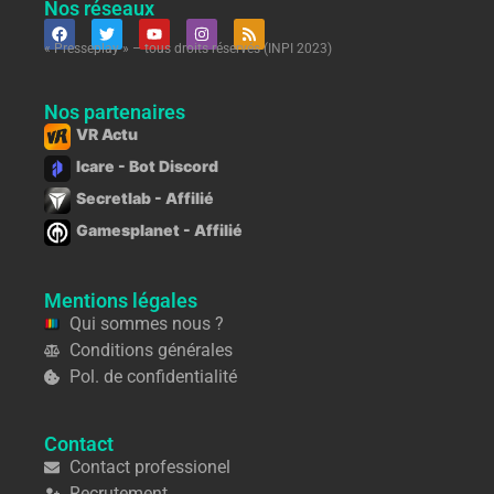
Nos réseaux
« Presseplay » – tous droits réservés (INPI 2023)
Nos partenaires
VR Actu
Icare - Bot Discord
Secretlab - Affilié
Gamesplanet - Affilié
Mentions légales
Qui sommes nous ?
Conditions générales
Pol. de confidentialité
Contact
Contact professionel
Recrutement