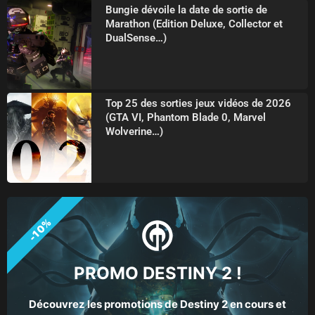
Bungie dévoile la date de sortie de
Marathon (Edition Deluxe, Collector et
DualSense…)
Top 25 des sorties jeux vidéos de 2026
(GTA VI, Phantom Blade 0, Marvel
Wolverine…)
-10%
PROMO DESTINY 2 !
Découvrez les promotions de Destiny 2 en cours et