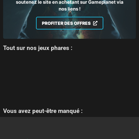
soutenez le site en achetant sur Gameplanet via
nos liens !
PROFITER DES OFFRES
Tout sur nos jeux phares :
Vous avez peut-être manqué :