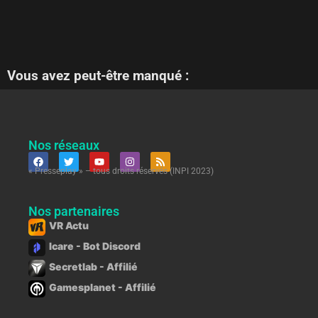
Vous avez peut-être manqué :
Nos réseaux
« Presseplay » – tous droits réservés (INPI 2023)
Nos partenaires
VR Actu
Icare - Bot Discord
Secretlab - Affilié
Gamesplanet - Affilié