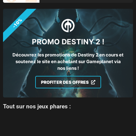
-10%
PROMO DESTINY 2 !
Découvrez les promotions de Destiny 2 en cours et
soutenez le site en achetant sur Gameplanet via
nos liens !
PROFITER DES OFFRES
Tout sur nos jeux phares :