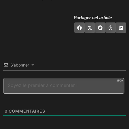
Partager cet article
S’abonner
3500
0
COMMENTAIRES