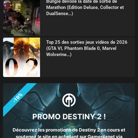
Bungie dévoile la date de sortie de
Marathon (Edition Deluxe, Collector et
DualSense…)
Top 25 des sorties jeux vidéos de 2026
(GTA VI, Phantom Blade 0, Marvel
Wolverine…)
-10%
PROMO DESTINY 2 !
Découvrez les promotions de Destiny 2 en cours et
soutenez le site en achetant sur Gameplanet via