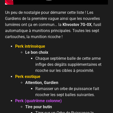
Un peu de nostalgie pour démarrer cette liste ! Les
Gardiens de la première vague ainsi que les nouvelles
lumières ont ça en commun… la
Khvostov 7G-0X
, fusil
automatique à munitions principales. Toutes les sept
cartouches, la munition ricoche !
Perk intrinsèque
Le bon choix
Chaque septième balle de cette arme
inflige des dégâts supplémentaires et
ricoche sur les cibles à proximité.
Perk exotique
Attention, Gardien
Ramasser un orbe de puissance fait
ricocher les sept balles suivantes.
Perk (quatrième colonne)
Tire pour butin
Tirer sur un Orbe de Puissance le