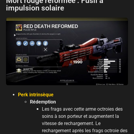
Mort rouge reformée : Fusil à
impulsion solaire
Perk intrinsèque
Rédemption
Les frags avec cette arme octroies des
soins à son porteur et augmentent la
vitesse de rechargement. Le
rechargement après les frags octroie des