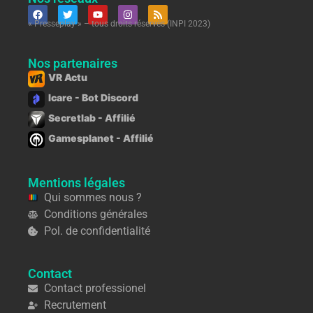
« Presseplay » – tous droits réservés (INPI 2023)
Nos partenaires
VR Actu
Icare - Bot Discord
Secretlab - Affilié
Gamesplanet - Affilié
Mentions légales
Qui sommes nous ?
Conditions générales
Pol. de confidentialité
Contact
Contact professionel
Recrutement