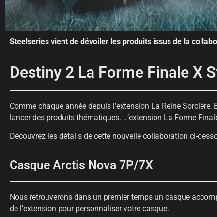
Steelseries vient de dévoiler les produits issus de la collab
Destiny 2 La Forme Finale X S
Comme chaque année depuis l’extension La Reine Sorcière, B
lancer des produits thématiques. L’extension La Forme Finale
Découvrez les détails de cette nouvelle collaboration ci-dess
Casque Arctis Nova 7P/7X
Nous retrouverons dans un premier temps un casque accomp
de l’extension pour personnaliser votre casque.