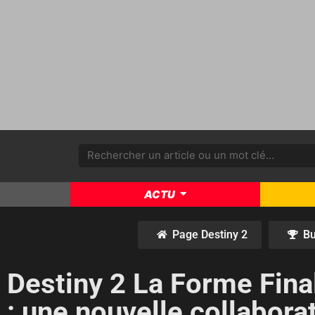
ACTU
Page Destiny 2
Bu
Destiny 2 La Forme Fina
: une nouvelle collabor