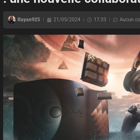
Rayan925
21/05/2024
17:33
Aucun c