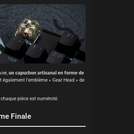
vier,
un capuchon artisanal en forme de
ut également l’emblème « Gear Head » de
 chaque pièce est numéroté.
me Finale