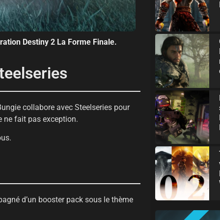
oration Destiny 2 La Forme Finale.
teelseries
ungie collabore avec Steelseries pour
 ne fait pas exception.
ous.
agné d’un booster pack sous le thème