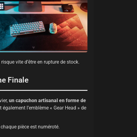
l risque vite d’être en rupture de stock.
e Finale
vier,
un capuchon artisanal en forme de
ut également l’emblème « Gear Head » de
 chaque pièce est numéroté.