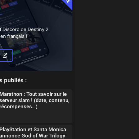
t Discord de Destiny 2
en français !
R
s publiés :
Marathon : Tout savoir sur le
serveur slam ! (date, contenu,
récompenses…)
PlayStation et Santa Monica
annonce God of War Trilogy