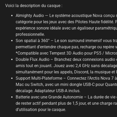
Voici la description du casque :
Almighty Audio — Le système acoustique Nova conçu su
catégorie pour les jeux avec des Pilotes Haute fidélité
expérience sonore idéale avec un égaliseur paramétrique
professionnelle.
Son spatial à 360° – Le son surround immersif vous tr
permettant d’entendre chaque pas, recharge ou repère 
*Compatible avec Tempest 3D Audio pour PS5 / Micros
Double Flux Audio – Branchez deux connexions audio 
amis tout en jouant. Jouez avec 2,4 GHz sans décalage 
simultanément pour les appels, Discord, la musique et 
Support Multi-Plateforme – Connectez l’Arctis Nova 7 à 
Mac ou Switch, avec un mini dongle USB-C pour Quant
décalage. Adaptateur USB-A inclus.
Batterie avec une Grande Autonomie – La durée de vie 
de rester actif pendant plus de 1,5 jour, et une charge 
d’utilisation pour le casque.