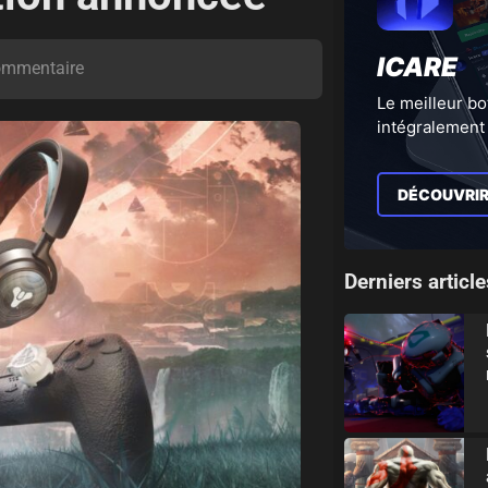
ICARE
ommentaire
Le meilleur bo
intégralement 
DÉCOUVRI
Derniers article