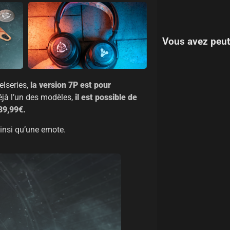
Vous avez peut
elseries,
la version 7P est pour
jà l’un des modèles,
il est possible de
39,99€.
insi qu’une emote.