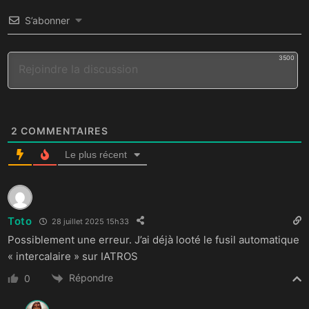
S’abonner
3500
2
COMMENTAIRES
Le plus récent
Toto
28 juillet 2025 15h33
Possiblement une erreur. J’ai déjà looté le fusil automatique
« intercalaire » sur IATROS
Répondre
0