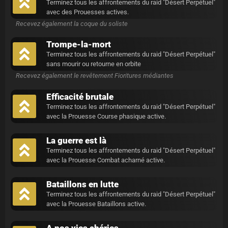
Terminez tous les affrontements du raid "Désert Perpétuel"
avec des Prouesses actives.
Recevez également la coque du soliste
Trompe-la-mort
Terminez tous les affrontements du raid "Désert Perpétuel"
sans mourir ou retourne en orbite
Recevez également le revêtement Fioritures médiantes
Efficacité brutale
Terminez tous les affrontements du raid "Désert Perpétuel"
avec la Prouesse Course phasique active.
La guerre est là
Terminez tous les affrontements du raid "Désert Perpétuel"
avec la Prouesse Combat acharné active.
Bataillons en lutte
Terminez tous les affrontements du raid "Désert Perpétuel"
avec la Prouesse Bataillons active.
A nos vies chéries