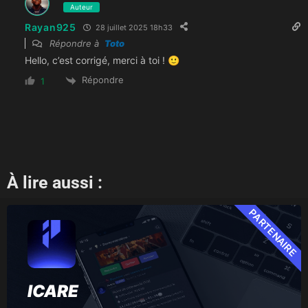
Auteur
Rayan925
28 juillet 2025 18h33
Répondre à
Toto
Hello, c’est corrigé, merci à toi ! 🙂
Répondre
1
À lire aussi :
PARTENAIRE
ICARE