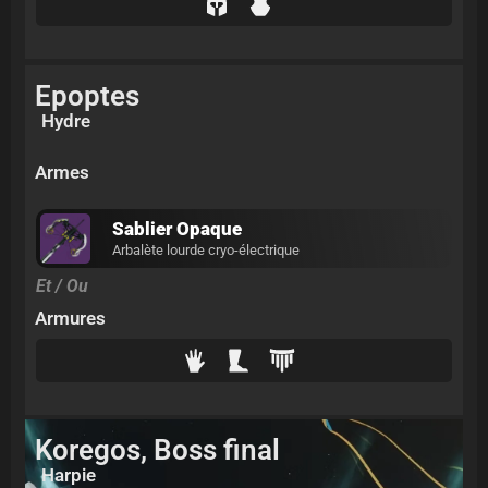
Epoptes
Hydre
Armes
Sablier Opaque
Arbalète lourde cryo-électrique
Et / Ou
Armures
Koregos, Boss final
Harpie