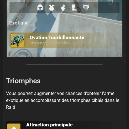
Exotique
Ovation Tourbillonnante
Cliquez pour plus d'infos
Triomphes
Vous pourrez augmenter vos chances d’obtenir l’arme
exotique en accomplissant des triomphes ciblés dans le
Raid :
Attraction principale