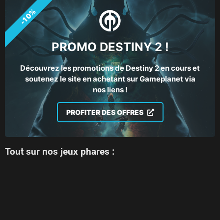
-10%
PROMO DESTINY 2 !
Découvrez les promotions de Destiny 2 en cours et
soutenez le site en achetant sur Gameplanet via
nos liens !
PROFITER DES OFFRES
Tout sur nos jeux phares :