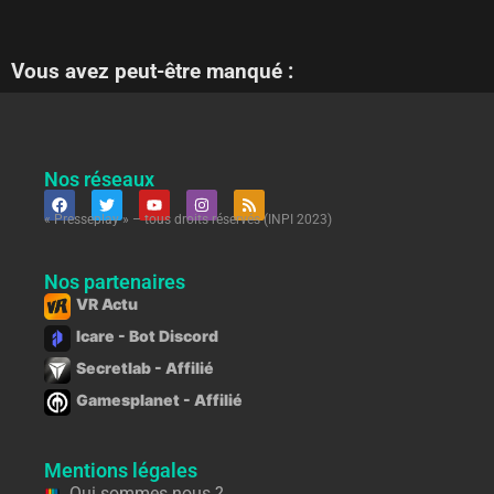
Vous avez peut-être manqué :
Nos réseaux
« Presseplay » – tous droits réservés (INPI 2023)
Nos partenaires
VR Actu
Icare - Bot Discord
Secretlab - Affilié
Gamesplanet - Affilié
Mentions légales
Qui sommes nous ?