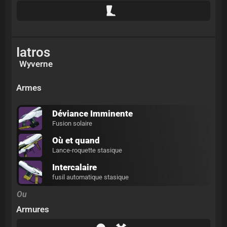
Iatros
Wyverne
Armes
Déviance Imminente
Fusion solaire
Où et quand
Lance-roquette stasique
Intercalaire
fusil automatique stasique
Ou
Armures