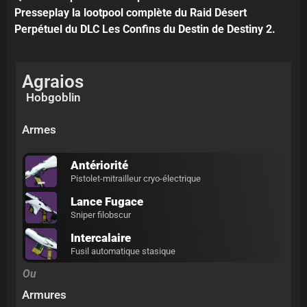
Presseplay la lootpool complète du Raid Désert
Perpétuel du DLC Les Confins du Destin de Destiny 2.
Agraios
Hobgoblin
Armes
Antériorité
Pistolet-mitrailleur cryo-électrique
Lance Fugace
Sniper filobscur
Intercalaire
Fusil automatique stasique
Ou
Armures